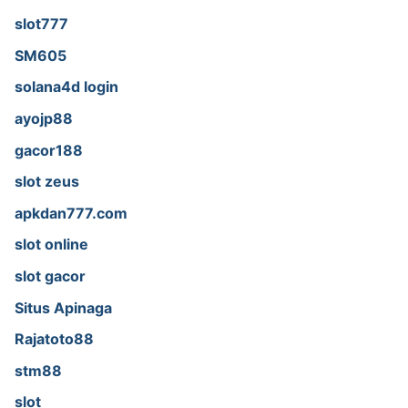
slot777
SM605
solana4d login
ayojp88
gacor188
slot zeus
apkdan777.com
slot online
slot gacor
Situs Apinaga
Rajatoto88
stm88
slot