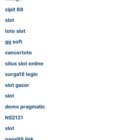
cipit 88
slot
toto slot
gg soft
cancertoto
situs slot online
surga19 login
slot gacor
slot
demo pragmatic
NS2121
slot
naga99 link