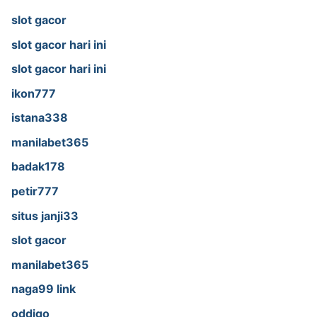
slot gacor
slot gacor hari ini
slot gacor hari ini
ikon777
istana338
manilabet365
badak178
petir777
situs janji33
slot gacor
manilabet365
naga99 link
oddigo