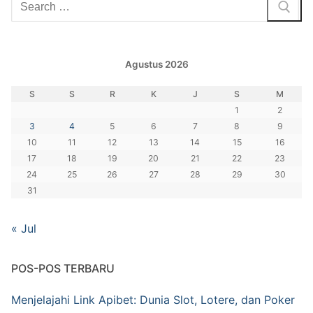
Cari:
Agustus 2026
S
S
R
K
J
S
M
1
2
3
4
5
6
7
8
9
10
11
12
13
14
15
16
17
18
19
20
21
22
23
24
25
26
27
28
29
30
31
« Jul
POS-POS TERBARU
Menjelajahi Link Apibet: Dunia Slot, Lotere, dan Poker