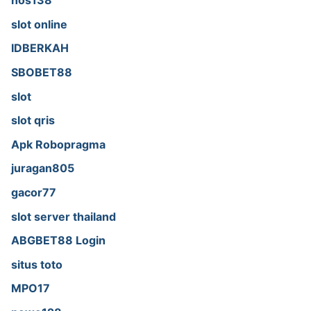
nos138
slot online
IDBERKAH
SBOBET88
slot
slot qris
Apk Robopragma
juragan805
gacor77
slot server thailand
ABGBET88 Login
situs toto
MPO17