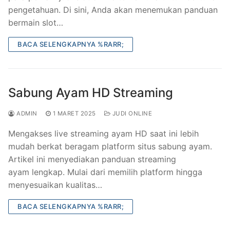
pengetahuan. Di sini, Anda akan menemukan panduan
bermain slot…
BACA SELENGKAPNYA %RARR;
Sabung Ayam HD Streaming
ADMIN
1 MARET 2025
JUDI ONLINE
Mengakses live streaming ayam HD saat ini lebih
mudah berkat beragam platform situs sabung ayam.
Artikel ini menyediakan panduan streaming
ayam lengkap. Mulai dari memilih platform hingga
menyesuaikan kualitas…
BACA SELENGKAPNYA %RARR;