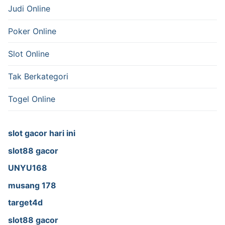
Judi Online
Poker Online
Slot Online
Tak Berkategori
Togel Online
slot gacor hari ini
slot88 gacor
UNYU168
musang 178
target4d
slot88 gacor