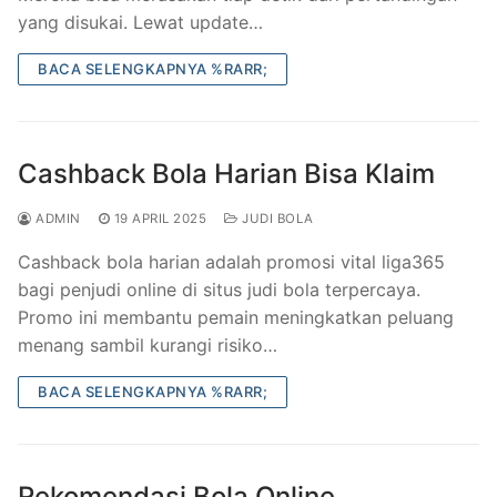
yang disukai. Lewat update…
BACA SELENGKAPNYA %RARR;
Cashback Bola Harian Bisa Klaim
ADMIN
19 APRIL 2025
JUDI BOLA
Cashback bola harian adalah promosi vital liga365
bagi penjudi online di situs judi bola terpercaya.
Promo ini membantu pemain meningkatkan peluang
menang sambil kurangi risiko…
BACA SELENGKAPNYA %RARR;
Rekomendasi Bola Online