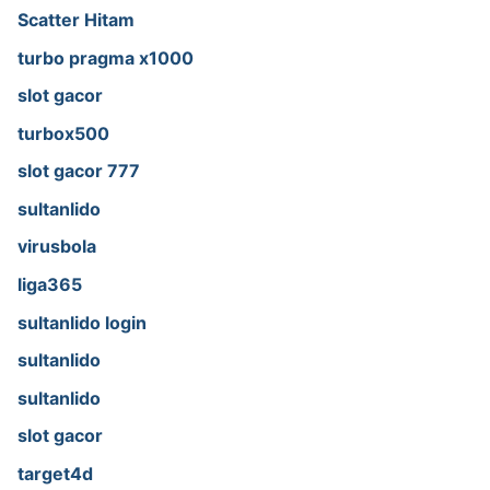
Scatter Hitam
turbo pragma x1000
slot gacor
turbox500
slot gacor 777
sultanlido
virusbola
liga365
sultanlido login
sultanlido
sultanlido
slot gacor
target4d