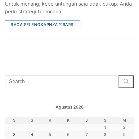
Untuk menang, keberuntungan saja tidak cukup. Anda
perlu strategi terencana…
BACA SELENGKAPNYA %RARR;
Cari:
Agustus 2026
S
S
R
K
J
S
M
1
2
3
4
5
6
7
8
9