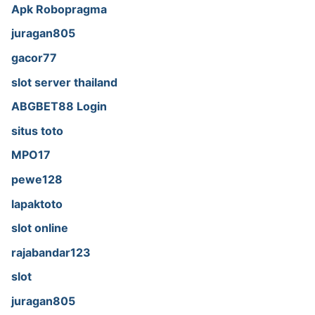
Apk Robopragma
juragan805
gacor77
slot server thailand
ABGBET88 Login
situs toto
MPO17
pewe128
lapaktoto
slot online
rajabandar123
slot
juragan805