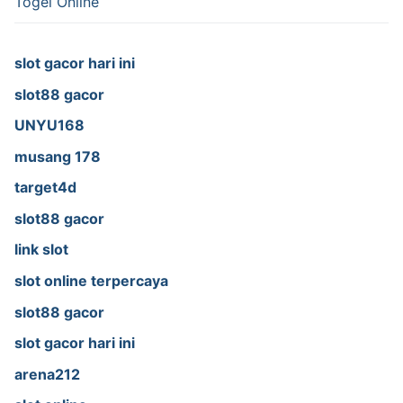
Togel Online
slot gacor hari ini
slot88 gacor
UNYU168
musang 178
target4d
slot88 gacor
link slot
slot online terpercaya
slot88 gacor
slot gacor hari ini
arena212