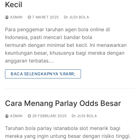
Kecil
ADMIN
7 MARET 2025
JUDI BOLA
Para penggemar taruhan agen bola online di
Indonesia, pasti mencari bandar bola
termurah dengan minimal bet kecil. Ini menawarkan
keuntungan besar, khususnya bagi mereka dengan
anggaran terbatas.…
BACA SELENGKAPNYA %RARR;
Cara Menang Parlay Odds Besar
ADMIN
26 FEBRUARI 2025
JUDI BOLA
Taruhan bola parlay istanabola slot menarik bagi
mereka yang ingin untung besar dengan risiko tinggi.