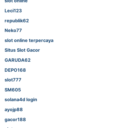
slot online
Leci123
republik62
Neko77
slot online terpercaya
Situs Slot Gacor
GARUDA62
DEPO168
slot777
SM605
solana4d login
ayojp88
gacor188