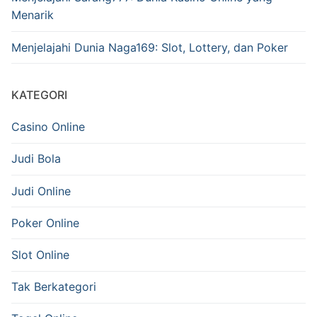
Menarik
Menjelajahi Dunia Naga169: Slot, Lottery, dan Poker
KATEGORI
Casino Online
Judi Bola
Judi Online
Poker Online
Slot Online
Tak Berkategori