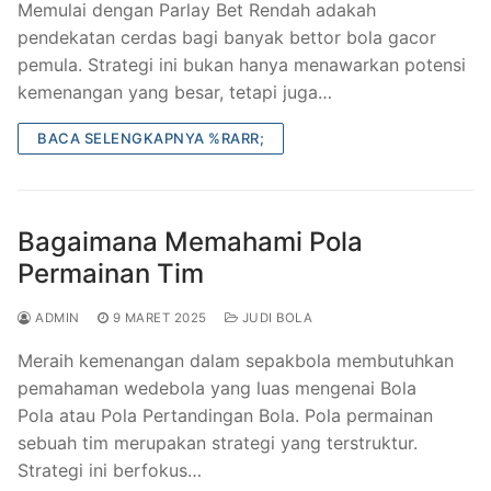
Memulai dengan Parlay Bet Rendah adakah
pendekatan cerdas bagi banyak bettor bola gacor
pemula. Strategi ini bukan hanya menawarkan potensi
kemenangan yang besar, tetapi juga…
BACA SELENGKAPNYA %RARR;
Bagaimana Memahami Pola
Permainan Tim
ADMIN
9 MARET 2025
JUDI BOLA
Meraih kemenangan dalam sepakbola membutuhkan
pemahaman wedebola yang luas mengenai Bola
Pola atau Pola Pertandingan Bola. Pola permainan
sebuah tim merupakan strategi yang terstruktur.
Strategi ini berfokus…