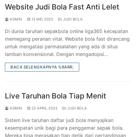
Website Judi Bola Fast Anti Lelet
ADMIN
13 MEI 2025
JUDI BOLA
Di dunia taruhan sepakbola online liga365 kecepatan
memegang peranan vital. Website bola fast dirancang
untuk mengatasi permasalahan yang ada di situs
lamban konvensional. Dengan mengadopsi…
BACA SELENGKAPNYA %RARR;
Live Taruhan Bola Tiap Menit
ADMIN
22 APRIL 2025
JUDI BOLA
Sistem live taruhan daftar judi bola menyajikan
kesempatan unik bagi para penggemar sepak bola.
Mereka bisa merasakan tiap detik dari pertandingan