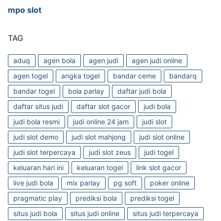
mpo slot
TAG
aduq
agen bola
agen judi
agen judi online
agen togel
angka togel
bandar ceme
bandarq
bandar togel
bola parlay
daftar judi bola
daftar situs judi
daftar slot gacor
judi bola
judi bola resmi
judi online 24 jam
judi slot
judi slot demo
judi slot mahjong
judi slot online
judi slot terpercaya
judi slot zeus
judi togel
keluaran hari ini
keluaran togel
link slot gacor
live judi bola
mix parlay
pg soft
poker online
pragmatic play
prediksi bola
prediksi togel
situs judi bola
situs judi online
situs judi terpercaya