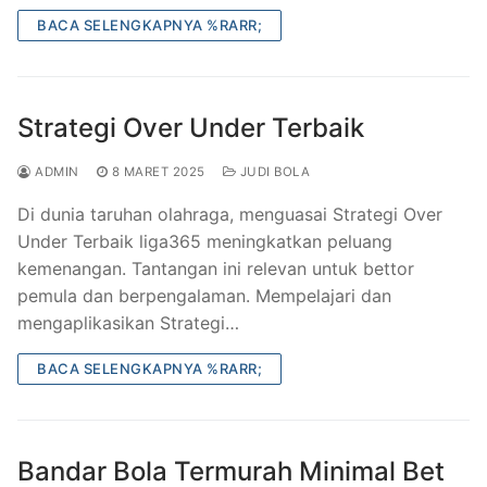
BACA SELENGKAPNYA %RARR;
Strategi Over Under Terbaik
ADMIN
8 MARET 2025
JUDI BOLA
Di dunia taruhan olahraga, menguasai Strategi Over
Under Terbaik liga365 meningkatkan peluang
kemenangan. Tantangan ini relevan untuk bettor
pemula dan berpengalaman. Mempelajari dan
mengaplikasikan Strategi…
BACA SELENGKAPNYA %RARR;
Bandar Bola Termurah Minimal Bet