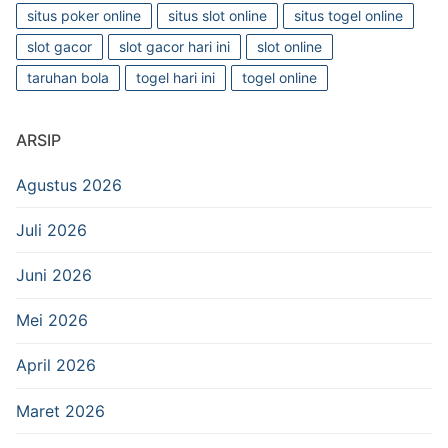
situs poker online
situs slot online
situs togel online
slot gacor
slot gacor hari ini
slot online
taruhan bola
togel hari ini
togel online
ARSIP
Agustus 2026
Juli 2026
Juni 2026
Mei 2026
April 2026
Maret 2026