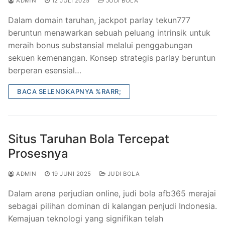
ADMIN
12 JULI 2025
JUDI BOLA
Dalam domain taruhan, jackpot parlay tekun777
beruntun menawarkan sebuah peluang intrinsik untuk
meraih bonus substansial melalui penggabungan
sekuen kemenangan. Konsep strategis parlay beruntun
berperan esensial…
BACA SELENGKAPNYA %RARR;
Situs Taruhan Bola Tercepat
Prosesnya
ADMIN
19 JUNI 2025
JUDI BOLA
Dalam arena perjudian online, judi bola afb365 merajai
sebagai pilihan dominan di kalangan penjudi Indonesia.
Kemajuan teknologi yang signifikan telah