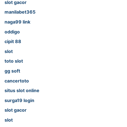
slot gacor
manilabet365
naga99 link
oddigo
cipit 88
slot
toto slot
gg soft
cancertoto
situs slot online
surga19 login
slot gacor
slot