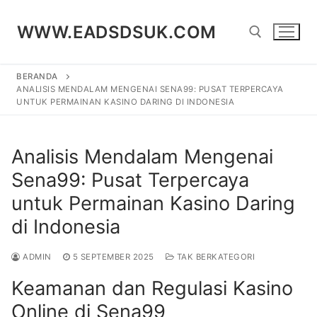
Lompat
ke
WWW.EADSDSUK.COM
konten
BERANDA
Cari:
ANALISIS MENDALAM MENGENAI SENA99: PUSAT TERPERCAYA
UNTUK PERMAINAN KASINO DARING DI INDONESIA
Analisis Mendalam Mengenai
Sena99: Pusat Terpercaya
untuk Permainan Kasino Daring
di Indonesia
ADMIN
5 SEPTEMBER 2025
TAK BERKATEGORI
Keamanan dan Regulasi Kasino
Online di Sena99