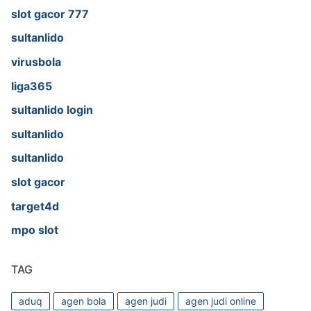
slot gacor 777
sultanlido
virusbola
liga365
sultanlido login
sultanlido
sultanlido
slot gacor
target4d
mpo slot
TAG
aduq
agen bola
agen judi
agen judi online