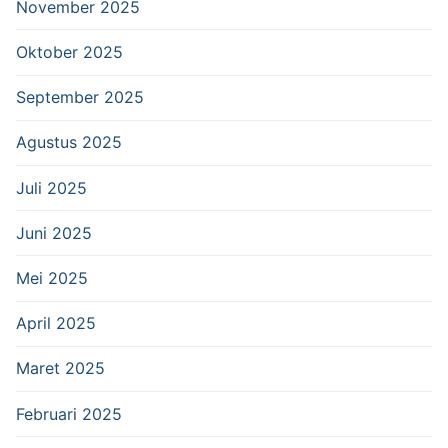
November 2025
Oktober 2025
September 2025
Agustus 2025
Juli 2025
Juni 2025
Mei 2025
April 2025
Maret 2025
Februari 2025