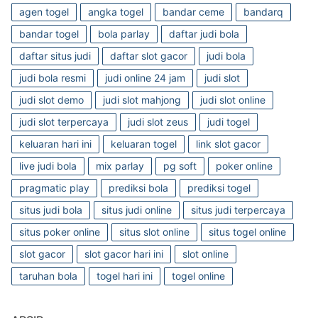
agen togel
angka togel
bandar ceme
bandarq
bandar togel
bola parlay
daftar judi bola
daftar situs judi
daftar slot gacor
judi bola
judi bola resmi
judi online 24 jam
judi slot
judi slot demo
judi slot mahjong
judi slot online
judi slot terpercaya
judi slot zeus
judi togel
keluaran hari ini
keluaran togel
link slot gacor
live judi bola
mix parlay
pg soft
poker online
pragmatic play
prediksi bola
prediksi togel
situs judi bola
situs judi online
situs judi terpercaya
situs poker online
situs slot online
situs togel online
slot gacor
slot gacor hari ini
slot online
taruhan bola
togel hari ini
togel online