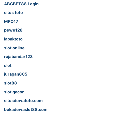
ABGBET88 Login
situs toto
MPO17
pewe128
lapaktoto
slot online
rajabandar123
slot
juragan805
slot88
slot gacor
situsdewatoto.com
bukadewaslot88.com