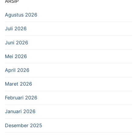
ARSIP
Agustus 2026
Juli 2026
Juni 2026
Mei 2026
April 2026
Maret 2026
Februari 2026
Januari 2026
Desember 2025