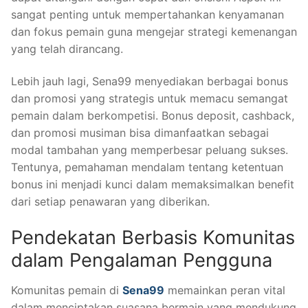
sangat penting untuk mempertahankan kenyamanan
dan fokus pemain guna mengejar strategi kemenangan
yang telah dirancang.
Lebih jauh lagi, Sena99 menyediakan berbagai bonus
dan promosi yang strategis untuk memacu semangat
pemain dalam berkompetisi. Bonus deposit, cashback,
dan promosi musiman bisa dimanfaatkan sebagai
modal tambahan yang memperbesar peluang sukses.
Tentunya, pemahaman mendalam tentang ketentuan
bonus ini menjadi kunci dalam memaksimalkan benefit
dari setiap penawaran yang diberikan.
Pendekatan Berbasis Komunitas
dalam Pengalaman Pengguna
Komunitas pemain di
Sena99
memainkan peran vital
dalam menciptakan suasana bermain yang mendukung