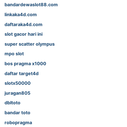
bandardewaslot88.com
linkaka4d.com
daftaraka4d.com
slot gacor hari ini
super scatter olympus
mpo slot
bos pragma x1000
daftar target4d
slotx50000
juragan805
dbltoto
bandar toto
robopragma