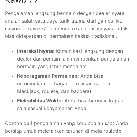
Pengalaman langsung bermain dengan dealer nyata
adalah salah satu daya tarik utama dari games live
casino di kawi777. Ini memberikan sensasi yang tidak
bisa didapatkan di permainan kasino tradisional.
Interaksi Nyata:
Komunikasi langsung dengan
dealer dan pemain lain memberikan pengalaman
bermain yang lebih mendalam.
Keberagaman Permainan:
Anda bisa
menemukan berbagai permainan seperti
blackjack, roulete, dan baccarat.
Fleksibilitas Waktu:
Anda bisa bermain kapan
saja sesuai kenyamanan Anda.
Contoh dari pengalaman yang seru adalah saat Anda
bersiap untuk meletakkan taruhan di meja roulette