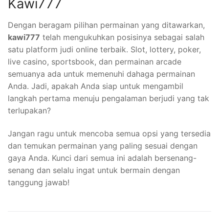
Kawi777
Dengan beragam pilihan permainan yang ditawarkan,
kawi777
telah mengukuhkan posisinya sebagai salah
satu platform judi online terbaik. Slot, lottery, poker,
live casino, sportsbook, dan permainan arcade
semuanya ada untuk memenuhi dahaga permainan
Anda. Jadi, apakah Anda siap untuk mengambil
langkah pertama menuju pengalaman berjudi yang tak
terlupakan?
Jangan ragu untuk mencoba semua opsi yang tersedia
dan temukan permainan yang paling sesuai dengan
gaya Anda. Kunci dari semua ini adalah bersenang-
senang dan selalu ingat untuk bermain dengan
tanggung jawab!
Navigasi