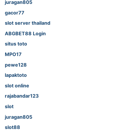
juragan805
gacor77
slot server thailand
ABGBET88 Login
situs toto
MPO17
pewe128
lapaktoto
slot online
rajabandar123
slot
juragan805
slot88