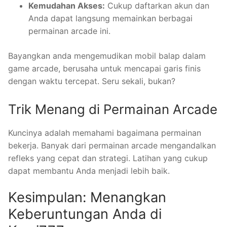
Kemudahan Akses:
Cukup daftarkan akun dan
Anda dapat langsung memainkan berbagai
permainan arcade ini.
Bayangkan anda mengemudikan mobil balap dalam
game arcade, berusaha untuk mencapai garis finis
dengan waktu tercepat. Seru sekali, bukan?
Trik Menang di Permainan Arcade
Kuncinya adalah memahami bagaimana permainan
bekerja. Banyak dari permainan arcade mengandalkan
refleks yang cepat dan strategi. Latihan yang cukup
dapat membantu Anda menjadi lebih baik.
Kesimpulan: Menangkan
Keberuntungan Anda di