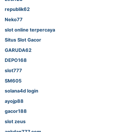
republik62
Neko77
slot online terpercaya
Situs Slot Gacor
GARUDA62
DEPO168
slot777
SM605
solana4d login
ayojp88
gacor188
slot zeus
apkdan777.com