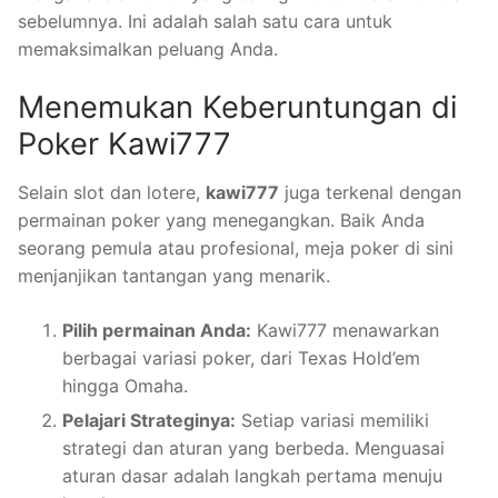
sebelumnya. Ini adalah salah satu cara untuk
memaksimalkan peluang Anda.
Menemukan Keberuntungan di
Poker Kawi777
Selain slot dan lotere,
kawi777
juga terkenal dengan
permainan poker yang menegangkan. Baik Anda
seorang pemula atau profesional, meja poker di sini
menjanjikan tantangan yang menarik.
Pilih permainan Anda:
Kawi777 menawarkan
berbagai variasi poker, dari Texas Hold’em
hingga Omaha.
Pelajari Strateginya:
Setiap variasi memiliki
strategi dan aturan yang berbeda. Menguasai
aturan dasar adalah langkah pertama menuju