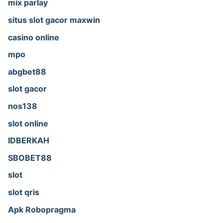
mix parlay
situs slot gacor maxwin
casino online
mpo
abgbet88
slot gacor
nos138
slot online
IDBERKAH
SBOBET88
slot
slot qris
Apk Robopragma