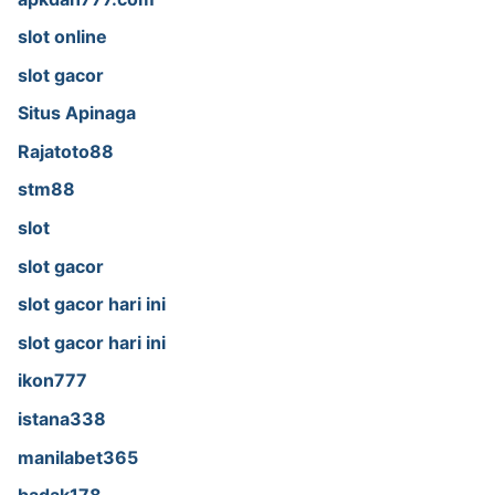
slot online
slot gacor
Situs Apinaga
Rajatoto88
stm88
slot
slot gacor
slot gacor hari ini
slot gacor hari ini
ikon777
istana338
manilabet365