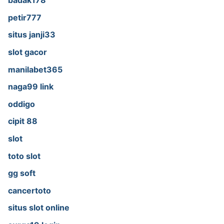
badak178
petir777
situs janji33
slot gacor
manilabet365
naga99 link
oddigo
cipit 88
slot
toto slot
gg soft
cancertoto
situs slot online