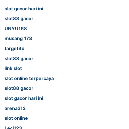
slot gacor hari ini
slot88 gacor
UNYU168
musang 178
target4d
slot88 gacor
link slot
slot online terpercaya
slot88 gacor
slot gacor hari ini
arena212
slot online
Leci123