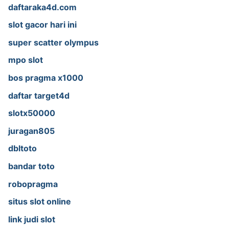
daftaraka4d.com
slot gacor hari ini
super scatter olympus
mpo slot
bos pragma x1000
daftar target4d
slotx50000
juragan805
dbltoto
bandar toto
robopragma
situs slot online
link judi slot