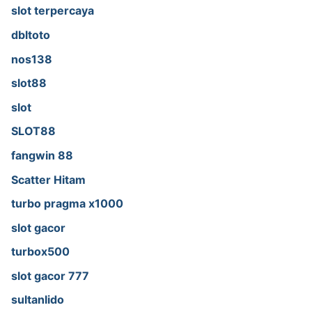
slot terpercaya
dbltoto
nos138
slot88
slot
SLOT88
fangwin 88
Scatter Hitam
turbo pragma x1000
slot gacor
turbox500
slot gacor 777
sultanlido