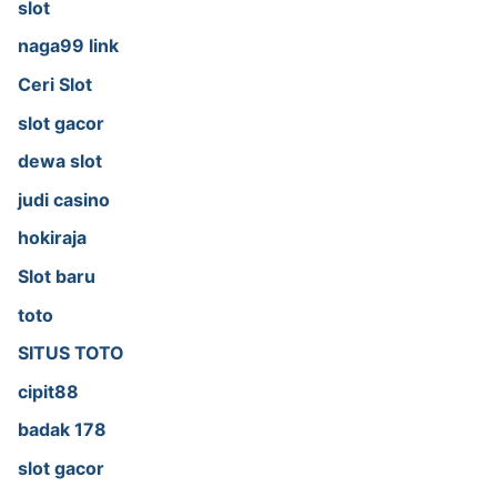
slot
naga99 link
Ceri Slot
slot gacor
dewa slot
judi casino
hokiraja
Slot baru
toto
SITUS TOTO
cipit88
badak 178
slot gacor