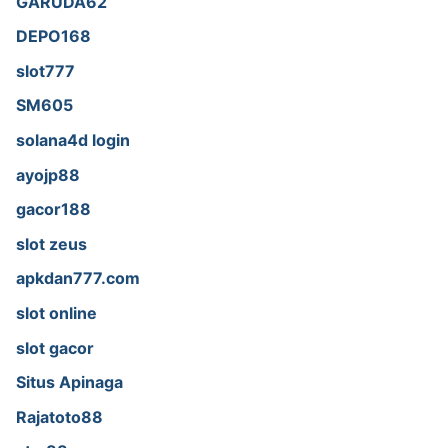
GARUDA62
DEPO168
slot777
SM605
solana4d login
ayojp88
gacor188
slot zeus
apkdan777.com
slot online
slot gacor
Situs Apinaga
Rajatoto88