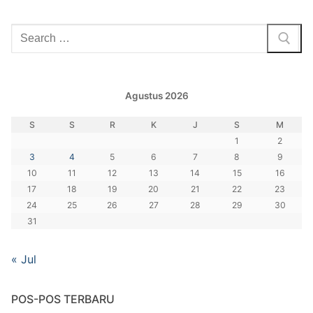
Cari:
Agustus 2026
S
S
R
K
J
S
M
1
2
3
4
5
6
7
8
9
10
11
12
13
14
15
16
17
18
19
20
21
22
23
24
25
26
27
28
29
30
31
« Jul
POS-POS TERBARU