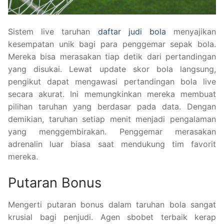
Sistem live taruhan
daftar judi bola
menyajikan
kesempatan unik bagi para penggemar sepak bola.
Mereka bisa merasakan tiap detik dari pertandingan
yang disukai. Lewat update skor bola langsung,
pengikut dapat mengawasi pertandingan bola live
secara akurat. Ini memungkinkan mereka membuat
pilihan taruhan yang berdasar pada data. Dengan
demikian, taruhan setiap menit menjadi pengalaman
yang menggembirakan. Penggemar merasakan
adrenalin luar biasa saat mendukung tim favorit
mereka.
Putaran Bonus
Mengerti putaran bonus dalam taruhan bola sangat
krusial bagi penjudi. Agen sbobet terbaik kerap