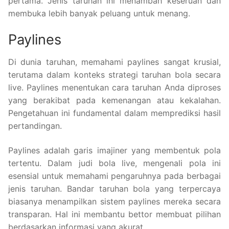
pertama. Jenis taruhan ini menambah keseruan dan
membuka lebih banyak peluang untuk menang.
Paylines
Di dunia taruhan, memahami paylines sangat krusial,
terutama dalam konteks strategi taruhan bola secara
live. Paylines menentukan cara taruhan Anda diproses
yang berakibat pada kemenangan atau kekalahan.
Pengetahuan ini fundamental dalam memprediksi hasil
pertandingan.
Paylines adalah garis imajiner yang membentuk pola
tertentu. Dalam judi bola live, mengenali pola ini
esensial untuk memahami pengaruhnya pada berbagai
jenis taruhan. Bandar taruhan bola yang terpercaya
biasanya menampilkan sistem paylines mereka secara
transparan. Hal ini membantu bettor membuat pilihan
berdasarkan informasi yang akurat.