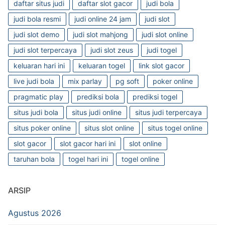
daftar situs judi
daftar slot gacor
judi bola
judi bola resmi
judi online 24 jam
judi slot
judi slot demo
judi slot mahjong
judi slot online
judi slot terpercaya
judi slot zeus
judi togel
keluaran hari ini
keluaran togel
link slot gacor
live judi bola
mix parlay
pg soft
poker online
pragmatic play
prediksi bola
prediksi togel
situs judi bola
situs judi online
situs judi terpercaya
situs poker online
situs slot online
situs togel online
slot gacor
slot gacor hari ini
slot online
taruhan bola
togel hari ini
togel online
ARSIP
Agustus 2026