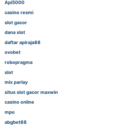
Api5000
casino resmi
slot gacor
dana slot
daftar apiraja88
ovobet
robopragma
slot
mix parlay
situs slot gacor maxwin
casino online
mpo
abgbet88