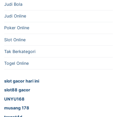
Judi Bola
Judi Online
Poker Online
Slot Online
Tak Berkategori
Togel Online
slot gacor hari ini
slot88 gacor
UNYU168
musang 178
target4d