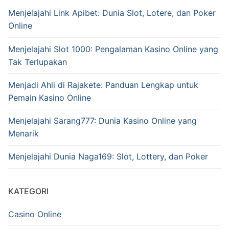
Menjelajahi Link Apibet: Dunia Slot, Lotere, dan Poker
Online
Menjelajahi Slot 1000: Pengalaman Kasino Online yang
Tak Terlupakan
Menjadi Ahli di Rajakete: Panduan Lengkap untuk
Pemain Kasino Online
Menjelajahi Sarang777: Dunia Kasino Online yang
Menarik
Menjelajahi Dunia Naga169: Slot, Lottery, dan Poker
KATEGORI
Casino Online