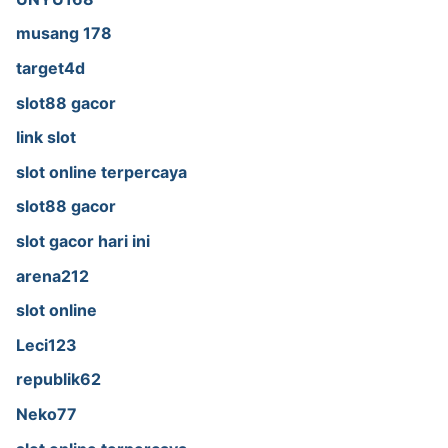
musang 178
target4d
slot88 gacor
link slot
slot online terpercaya
slot88 gacor
slot gacor hari ini
arena212
slot online
Leci123
republik62
Neko77