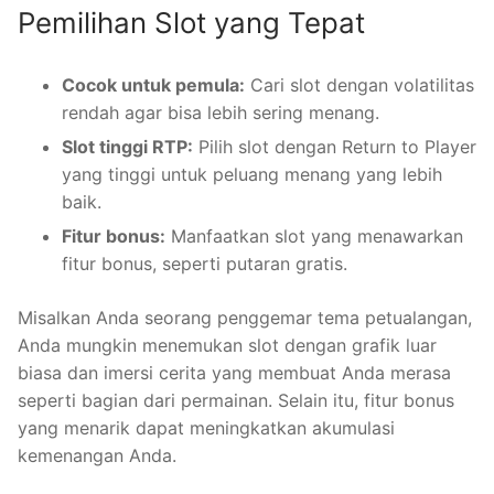
Pemilihan Slot yang Tepat
Cocok untuk pemula:
Cari slot dengan volatilitas
rendah agar bisa lebih sering menang.
Slot tinggi RTP:
Pilih slot dengan Return to Player
yang tinggi untuk peluang menang yang lebih
baik.
Fitur bonus:
Manfaatkan slot yang menawarkan
fitur bonus, seperti putaran gratis.
Misalkan Anda seorang penggemar tema petualangan,
Anda mungkin menemukan slot dengan grafik luar
biasa dan imersi cerita yang membuat Anda merasa
seperti bagian dari permainan. Selain itu, fitur bonus
yang menarik dapat meningkatkan akumulasi
kemenangan Anda.