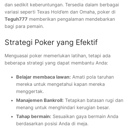
dan sedikit keberuntungan. Tersedia dalam berbagai
variasi seperti Texas Hold’em dan Omaha, poker di
Teguh777
memberikan pengalaman mendebarkan
bagi para pemain.
Strategi Poker yang Efektif
Menguasai poker memerlukan latihan, tetapi ada
beberapa strategi yang dapat membantu Anda:
Belajar membaca lawan:
Amati pola taruhan
mereka untuk mengetahui kapan mereka
menggertak.
Manajemen Bankroll:
Tetapkan batasan rugi dan
menang untuk menghindari kerugian besar.
Tahap bermain:
Sesuaikan gaya bermain Anda
berdasarkan posisi Anda di meja.