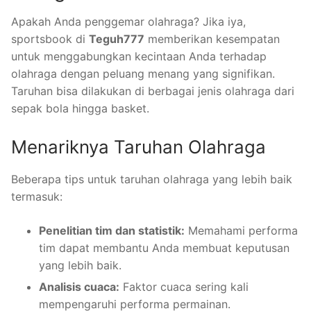
Apakah Anda penggemar olahraga? Jika iya,
sportsbook di
Teguh777
memberikan kesempatan
untuk menggabungkan kecintaan Anda terhadap
olahraga dengan peluang menang yang signifikan.
Taruhan bisa dilakukan di berbagai jenis olahraga dari
sepak bola hingga basket.
Menariknya Taruhan Olahraga
Beberapa tips untuk taruhan olahraga yang lebih baik
termasuk:
Penelitian tim dan statistik:
Memahami performa
tim dapat membantu Anda membuat keputusan
yang lebih baik.
Analisis cuaca:
Faktor cuaca sering kali
mempengaruhi performa permainan.