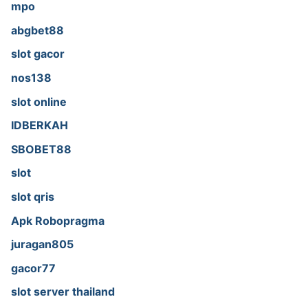
mpo
abgbet88
slot gacor
nos138
slot online
IDBERKAH
SBOBET88
slot
slot qris
Apk Robopragma
juragan805
gacor77
slot server thailand