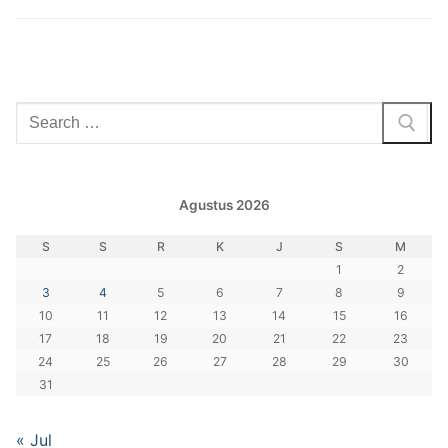
Cari:
Agustus 2026
S
S
R
K
J
S
M
1
2
3
4
5
6
7
8
9
10
11
12
13
14
15
16
17
18
19
20
21
22
23
24
25
26
27
28
29
30
31
« Jul