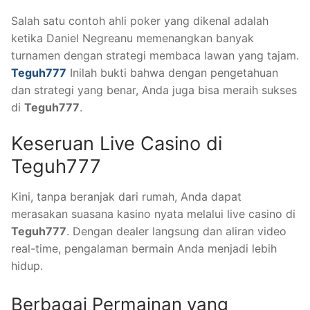
Salah satu contoh ahli poker yang dikenal adalah
ketika Daniel Negreanu memenangkan banyak
turnamen dengan strategi membaca lawan yang tajam.
Teguh777
Inilah bukti bahwa dengan pengetahuan
dan strategi yang benar, Anda juga bisa meraih sukses
di
Teguh777
.
Keseruan Live Casino di
Teguh777
Kini, tanpa beranjak dari rumah, Anda dapat
merasakan suasana kasino nyata melalui live casino di
Teguh777
. Dengan dealer langsung dan aliran video
real-time, pengalaman bermain Anda menjadi lebih
hidup.
Berbagai Permainan yang