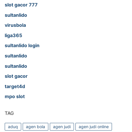
slot gacor 777
sultanlido
virusbola
liga365
sultanlido login
sultanlido
sultanlido
slot gacor
target4d
mpo slot
TAG
aduq
agen bola
agen judi
agen judi online