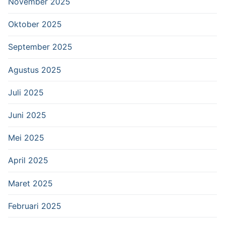
November 2025
Oktober 2025
September 2025
Agustus 2025
Juli 2025
Juni 2025
Mei 2025
April 2025
Maret 2025
Februari 2025