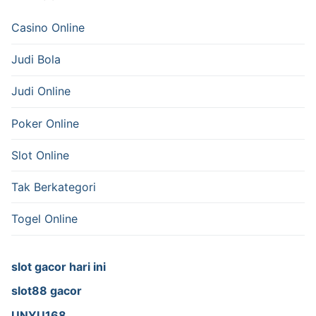
Casino Online
Judi Bola
Judi Online
Poker Online
Slot Online
Tak Berkategori
Togel Online
slot gacor hari ini
slot88 gacor
UNYU168