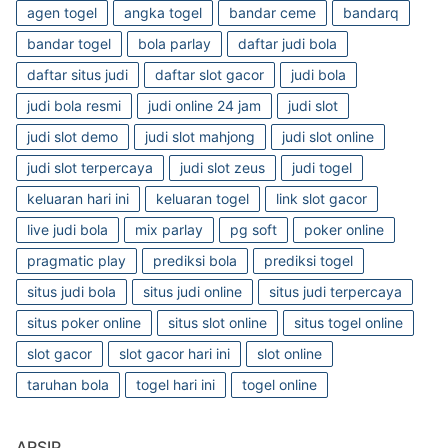
agen togel
angka togel
bandar ceme
bandarq
bandar togel
bola parlay
daftar judi bola
daftar situs judi
daftar slot gacor
judi bola
judi bola resmi
judi online 24 jam
judi slot
judi slot demo
judi slot mahjong
judi slot online
judi slot terpercaya
judi slot zeus
judi togel
keluaran hari ini
keluaran togel
link slot gacor
live judi bola
mix parlay
pg soft
poker online
pragmatic play
prediksi bola
prediksi togel
situs judi bola
situs judi online
situs judi terpercaya
situs poker online
situs slot online
situs togel online
slot gacor
slot gacor hari ini
slot online
taruhan bola
togel hari ini
togel online
ARSIP