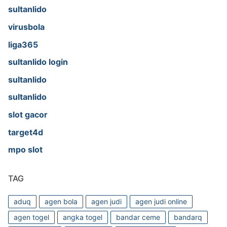
sultanlido
virusbola
liga365
sultanlido login
sultanlido
sultanlido
slot gacor
target4d
mpo slot
TAG
aduq
agen bola
agen judi
agen judi online
agen togel
angka togel
bandar ceme
bandarq