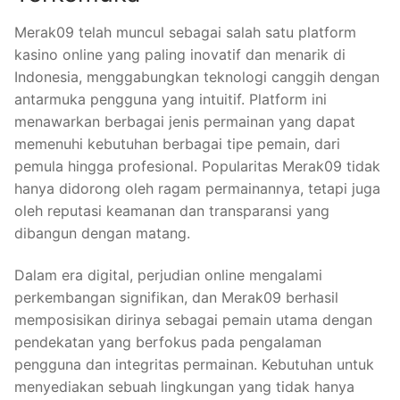
Merak09 telah muncul sebagai salah satu platform
kasino online yang paling inovatif dan menarik di
Indonesia, menggabungkan teknologi canggih dengan
antarmuka pengguna yang intuitif. Platform ini
menawarkan berbagai jenis permainan yang dapat
memenuhi kebutuhan berbagai tipe pemain, dari
pemula hingga profesional. Popularitas Merak09 tidak
hanya didorong oleh ragam permainannya, tetapi juga
oleh reputasi keamanan dan transparansi yang
dibangun dengan matang.
Dalam era digital, perjudian online mengalami
perkembangan signifikan, dan Merak09 berhasil
memposisikan dirinya sebagai pemain utama dengan
pendekatan yang berfokus pada pengalaman
pengguna dan integritas permainan. Kebutuhan untuk
menyediakan sebuah lingkungan yang tidak hanya