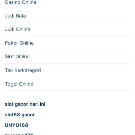
Casino Online
Judi Bola
Judi Online
Poker Online
Slot Online
Tak Berkategori
Togel Online
slot gacor hari ini
slot88 gacor
UNYU168