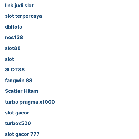
link judi slot
slot terpercaya
dbltoto
nos138
slot88
slot
SLOT88
fangwin 88
Scatter Hitam
turbo pragma x1000
slot gacor
turbox500
slot gacor 777