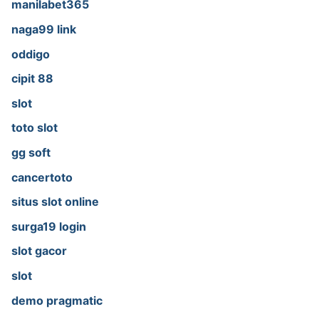
manilabet365
naga99 link
oddigo
cipit 88
slot
toto slot
gg soft
cancertoto
situs slot online
surga19 login
slot gacor
slot
demo pragmatic