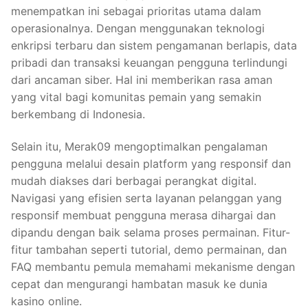
menempatkan ini sebagai prioritas utama dalam
operasionalnya. Dengan menggunakan teknologi
enkripsi terbaru dan sistem pengamanan berlapis, data
pribadi dan transaksi keuangan pengguna terlindungi
dari ancaman siber. Hal ini memberikan rasa aman
yang vital bagi komunitas pemain yang semakin
berkembang di Indonesia.
Selain itu, Merak09 mengoptimalkan pengalaman
pengguna melalui desain platform yang responsif dan
mudah diakses dari berbagai perangkat digital.
Navigasi yang efisien serta layanan pelanggan yang
responsif membuat pengguna merasa dihargai dan
dipandu dengan baik selama proses permainan. Fitur-
fitur tambahan seperti tutorial, demo permainan, dan
FAQ membantu pemula memahami mekanisme dengan
cepat dan mengurangi hambatan masuk ke dunia
kasino online.