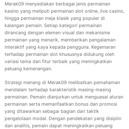
Merak09 menyediakan berbagai jenis permainan
kasino yang meliputi permainan slot online, live casino,
hingga permainan meja klasik yang populer di
kalangan pemain. Setiap kategori permainan
dirancang dengan elemen visual dan mekanisme
permainan yang menarik, memberikan pengalaman
interaktif yang kaya kepada pengguna. Kegemaran
terhadap permainan slot khususnya didukung oleh
variasi tema dan fitur terbaik yang meningkatkan
peluang kemenangan.
Strategi menang di Merak09 melibatkan pemahaman
mendalam terhadap karakteristik masing-masing
permainan. Pemain dianjurkan untuk menguasai aturan
permainan serta memanfaatkan bonus dan promosi
yang ditawarkan sebagai bagian dari taktik
pengelolaan modal. Dengan pendekatan yang disiplin
dan analitis, pemain dapat meningkatkan peluang