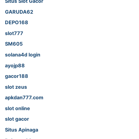
Situs Slot Gacor
GARUDA62
DEPO168
slot777
SM605
solana4d login
ayojp88
gacor188
slot zeus
apkdan777.com
slot online
slot gacor
Situs Apinaga