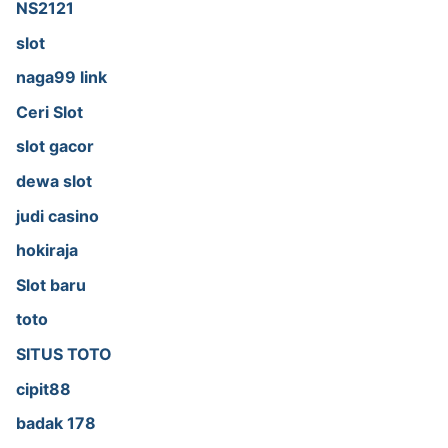
NS2121
slot
naga99 link
Ceri Slot
slot gacor
dewa slot
judi casino
hokiraja
Slot baru
toto
SITUS TOTO
cipit88
badak 178