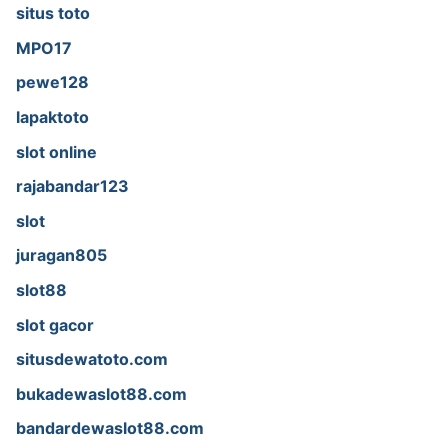
situs toto
MPO17
pewe128
lapaktoto
slot online
rajabandar123
slot
juragan805
slot88
slot gacor
situsdewatoto.com
bukadewaslot88.com
bandardewaslot88.com