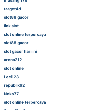
musang 178
target4d
slot88 gacor
link slot
slot online terpercaya
slot88 gacor
slot gacor hari ini
arena212
slot online
Leci123
republik62
Neko77
slot online terpercaya