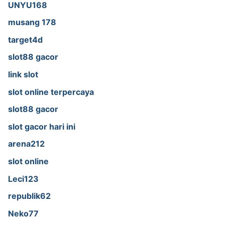
UNYU168
musang 178
target4d
slot88 gacor
link slot
slot online terpercaya
slot88 gacor
slot gacor hari ini
arena212
slot online
Leci123
republik62
Neko77