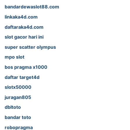
bandardewaslot88.com
linkaka4d.com
daftaraka4d.com
slot gacor hari ini
super scatter olympus
mpo slot
bos pragma x1000
daftar target4d
slotx50000
juragan805
dbltoto
bandar toto
robopragma