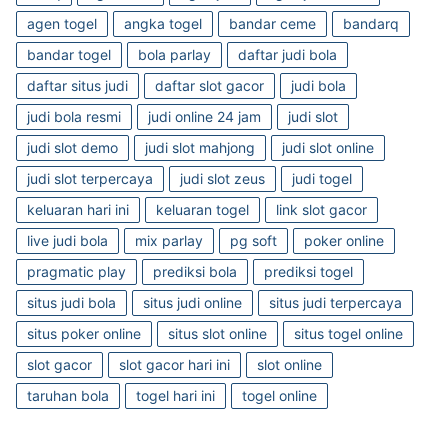
agen togel
angka togel
bandar ceme
bandarq
bandar togel
bola parlay
daftar judi bola
daftar situs judi
daftar slot gacor
judi bola
judi bola resmi
judi online 24 jam
judi slot
judi slot demo
judi slot mahjong
judi slot online
judi slot terpercaya
judi slot zeus
judi togel
keluaran hari ini
keluaran togel
link slot gacor
live judi bola
mix parlay
pg soft
poker online
pragmatic play
prediksi bola
prediksi togel
situs judi bola
situs judi online
situs judi terpercaya
situs poker online
situs slot online
situs togel online
slot gacor
slot gacor hari ini
slot online
taruhan bola
togel hari ini
togel online