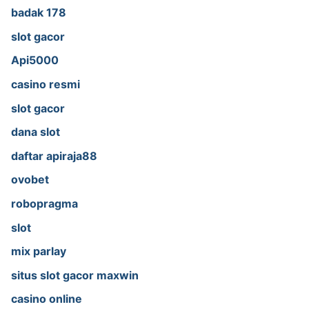
badak 178
slot gacor
Api5000
casino resmi
slot gacor
dana slot
daftar apiraja88
ovobet
robopragma
slot
mix parlay
situs slot gacor maxwin
casino online