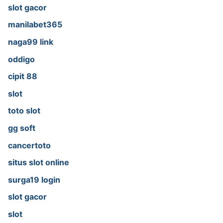
slot gacor
manilabet365
naga99 link
oddigo
cipit 88
slot
toto slot
gg soft
cancertoto
situs slot online
surga19 login
slot gacor
slot