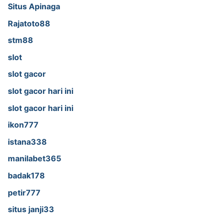
Situs Apinaga
Rajatoto88
stm88
slot
slot gacor
slot gacor hari ini
slot gacor hari ini
ikon777
istana338
manilabet365
badak178
petir777
situs janji33