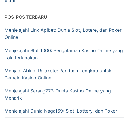
« Jul
POS-POS TERBARU
Menjelajahi Link Apibet: Dunia Slot, Lotere, dan Poker
Online
Menjelajahi Slot 1000: Pengalaman Kasino Online yang
Tak Terlupakan
Menjadi Ahli di Rajakete: Panduan Lengkap untuk
Pemain Kasino Online
Menjelajahi Sarang777: Dunia Kasino Online yang
Menarik
Menjelajahi Dunia Naga169: Slot, Lottery, dan Poker