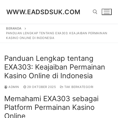
Lompat
ke
WWW.EADSDSUK.COM
konten
BERANDA
Cari:
PANDUAN LENGKAP TENTANG EXA303: KEAJAIBAN PERMAINAN
KASINO ONLINE DI INDONESIA
Panduan Lengkap tentang
EXA303: Keajaiban Permainan
Kasino Online di Indonesia
ADMIN
29 OKTOBER 2025
TAK BERKATEGORI
Memahami EXA303 sebagai
Platform Permainan Kasino
Online