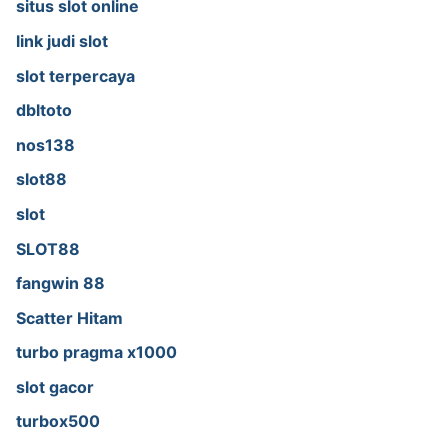
situs slot online
link judi slot
slot terpercaya
dbltoto
nos138
slot88
slot
SLOT88
fangwin 88
Scatter Hitam
turbo pragma x1000
slot gacor
turbox500