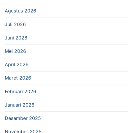
Agustus 2026
Juli 2026
Juni 2026
Mei 2026
April 2026
Maret 2026
Februari 2026
Januari 2026
Desember 2025
November 2025