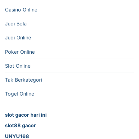
Casino Online
Judi Bola
Judi Online
Poker Online
Slot Online
Tak Berkategori
Togel Online
slot gacor hari ini
slot88 gacor
UNYU168