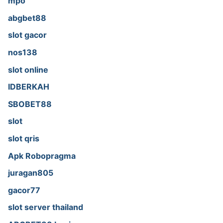
mpo
abgbet88
slot gacor
nos138
slot online
IDBERKAH
SBOBET88
slot
slot qris
Apk Robopragma
juragan805
gacor77
slot server thailand