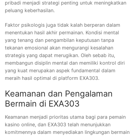
pribadi menjadi strategi penting untuk meningkatkan
peluang keberhasilan.
Faktor psikologis juga tidak kalah berperan dalam
menentukan hasil akhir permainan. Kondisi mental
yang tenang dan pengambilan keputusan tanpa
tekanan emosional akan mengurangi kesalahan
strategis yang dapat merugikan. Oleh sebab itu,
membangun disiplin mental dan memiliki kontrol diri
yang kuat merupakan aspek fundamental dalam
meraih hasil optimal di platform EXA303.
Keamanan dan Pengalaman
Bermain di EXA303
Keamanan menjadi prioritas utama bagi para pemain
kasino online, dan EXA303 telah menunjukkan
komitmennya dalam menyediakan lingkungan bermain