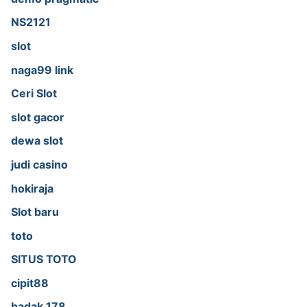
NS2121
slot
naga99 link
Ceri Slot
slot gacor
dewa slot
judi casino
hokiraja
Slot baru
toto
SITUS TOTO
cipit88
badak 178