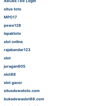
ABGBET88 Login
situs toto
MPO17
pewe128
lapaktoto
slot online
rajabandar123
slot
juragan805
slot88
slot gacor
situsdewatoto.com
bukadewaslot88.com