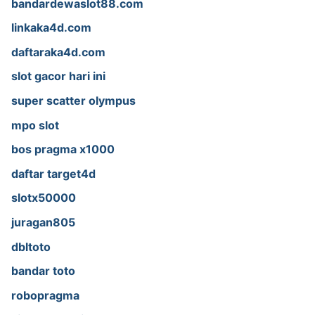
bandardewaslot88.com
linkaka4d.com
daftaraka4d.com
slot gacor hari ini
super scatter olympus
mpo slot
bos pragma x1000
daftar target4d
slotx50000
juragan805
dbltoto
bandar toto
robopragma