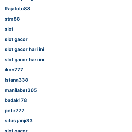
Rajatoto88
stm88
slot
slot gacor
slot gacor hari ini
slot gacor hari ini
ikon777
istana338
manilabet365
badak178
petir777
situs janji33
slot gacor