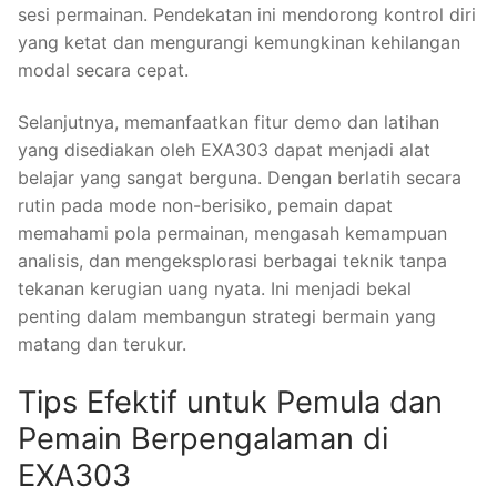
sesi permainan. Pendekatan ini mendorong kontrol diri
yang ketat dan mengurangi kemungkinan kehilangan
modal secara cepat.
Selanjutnya, memanfaatkan fitur demo dan latihan
yang disediakan oleh EXA303 dapat menjadi alat
belajar yang sangat berguna. Dengan berlatih secara
rutin pada mode non-berisiko, pemain dapat
memahami pola permainan, mengasah kemampuan
analisis, dan mengeksplorasi berbagai teknik tanpa
tekanan kerugian uang nyata. Ini menjadi bekal
penting dalam membangun strategi bermain yang
matang dan terukur.
Tips Efektif untuk Pemula dan
Pemain Berpengalaman di
EXA303