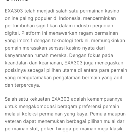
EXA303 telah menjadi salah satu permainan kasino
online paling populer di Indonesia, mencerminkan
pertumbuhan signifikan dalam industri perjudian
digital. Platform ini menawarkan ragam permainan
yang imersif dengan teknologi terkini, memungkinkan
pemain merasakan sensasi kasino nyata dari
kenyamanan rumah mereka. Dengan fokus pada
keandalan dan keamanan, EXA303 juga menegaskan
posisinya sebagai pilihan utama di antara para pemain
yang mengutamakan pengalaman bermain yang adil
dan terpercaya.
Salah satu kekuatan EXA303 adalah kemampuannya
untuk mengakomodasi beragam preferensi pemain
melalui koleksi permainan yang kaya. Pemula maupun
veteran dapat menemukan berbagai pilihan mulai dari
permainan slot, poker, hingga permainan meja klasik