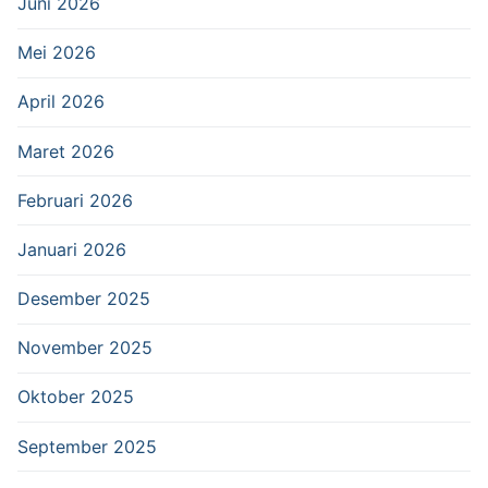
Juni 2026
Mei 2026
April 2026
Maret 2026
Februari 2026
Januari 2026
Desember 2025
November 2025
Oktober 2025
September 2025