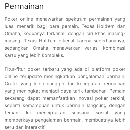
Permainan
Poker online menawarkan spektrum permainan yang
luas, menarik bagi para pemain. Texas Hold’em dan
Omaha, keduanya terkenal, dengan ciri khas masing-
masing. Texas Hold’em dikenal karena sederhananya,
sedangkan Omaha menawarkan variasi kombinasi
kartu yang lebih kompleks.
Fitur-fitur poker terbaru yang ada di platform poker
online terupdate meningkatkan pengalaman bermain.
Grafik yang lebih canggih dan kecepatan permainan
yang meningkat menjadi daya tarik tambahan. Pemain
sekarang dapat memanfaatkan inovasi poker terkini,
seperti kemampuan untuk bermain langsung dengan
teman. Ini menciptakan suasana sosial yang
memperkaya pengalaman bermain, membuatnya lebih
seru dan interaktif.