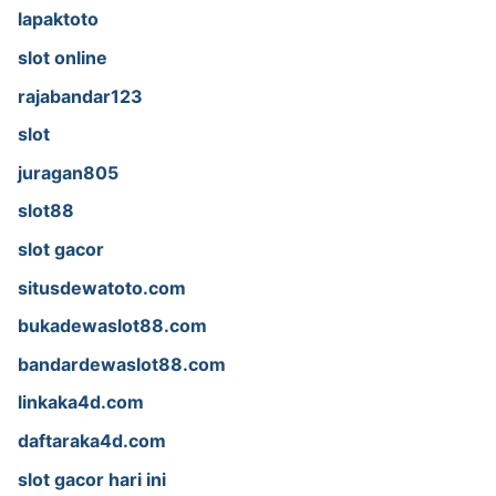
lapaktoto
slot online
rajabandar123
slot
juragan805
slot88
slot gacor
situsdewatoto.com
bukadewaslot88.com
bandardewaslot88.com
linkaka4d.com
daftaraka4d.com
slot gacor hari ini