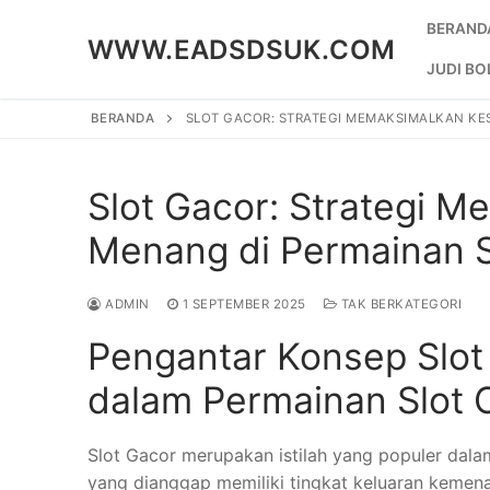
Lompat
BERAND
ke
WWW.EADSDSUK.COM
konten
JUDI BO
BERANDA
SLOT GACOR: STRATEGI MEMAKSIMALKAN KE
Slot Gacor: Strategi 
Menang di Permainan S
ADMIN
1 SEPTEMBER 2025
TAK BERKATEGORI
Pengantar Konsep Slot 
dalam Permainan Slot 
Slot Gacor merupakan istilah yang populer dala
yang dianggap memiliki tingkat keluaran kemena