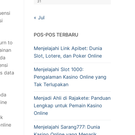
31
uensi
« Jul
si
POS-POS TERBARU
urn to
Menjelajahi Link Apibet: Dunia
ainan
Slot, Lotere, dan Poker Online
ada
ensi
Menjelajahi Slot 1000:
s data
Pengalaman Kasino Online yang
Tak Terlupakan
ada
Menjadi Ahli di Rajakete: Panduan
ine
Lengkap untuk Pemain Kasino
Online
ak
nline
Menjelajahi Sarang777: Dunia
Kasino Online yang Menarik