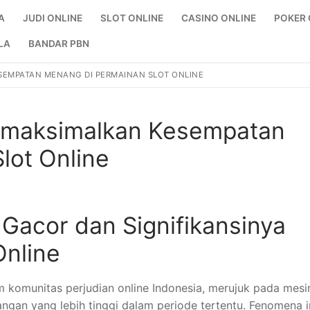
A
JUDI ONLINE
SLOT ONLINE
CASINO ONLINE
POKER 
LA
BANDAR PBN
SEMPATAN MENANG DI PERMAINAN SLOT ONLINE
Memaksimalkan Kesempatan
lot Online
Gacor dan Signifikansinya
Online
m komunitas perjudian online Indonesia, merujuk pada mesin
ngan yang lebih tinggi dalam periode tertentu. Fenomena i