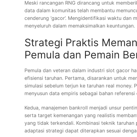
Meski rancangan RNG dirancang untuk memberi
data dalam komunitas telah membantu memunculk
cenderung ‘gacor’. Mengidentifikasi waktu dan m
menyeluruh dalam memaksimalkan keuntungan.
Strategi Praktis Meman
Pemula dan Pemain Be
Pemula dan veteran dalam industri slot gacor h
efisiensi taruhan. Pertama, disarankan untuk
simulasi sebelum terjun ke taruhan real money.
menyusun data empiris sebagai bahan referensi
Kedua, manajemen bankroll menjadi unsur penti
serta target kemenangan yang realistis memban
yang tidak terkendali. Kombinasi teknik taruhan
adaptasi strategi dapat diterapkan sesuai denga