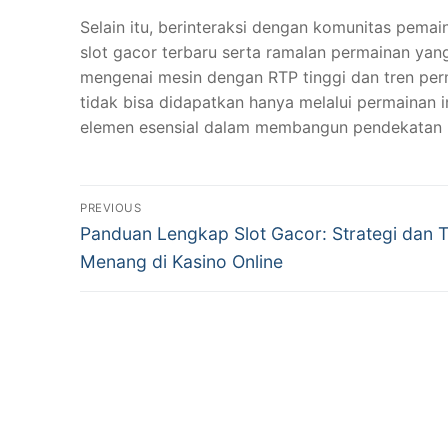
Selain itu, berinteraksi dengan komunitas pema
slot gacor terbaru serta ramalan permainan yan
mengenai mesin dengan RTP tinggi dan tren per
tidak bisa didapatkan hanya melalui permainan 
elemen esensial dalam membangun pendekatan pe
Navigasi
PREVIOUS
Previous
pos
Panduan Lengkap Slot Gacor: Strategi dan T
post:
Menang di Kasino Online