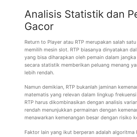
Analisis Statistik dan 
Gacor
Return to Player atau RTP merupakan salah sat
memilih mesin slot. RTP biasanya dinyatakan d
yang bisa diharapkan oleh pemain dalam jangka 
secara statistik memberikan peluang menang yan
lebih rendah.
Namun demikian, RTP bukanlah jaminan kemenan
matematis yang relevan dalam lingkup frekuens
RTP harus dikombinasikan dengan analisis varian
rendah menunjukkan permainan dengan kemenanga
menawarkan kemenangan besar dengan risiko keh
Faktor lain yang ikut berperan adalah algoritm