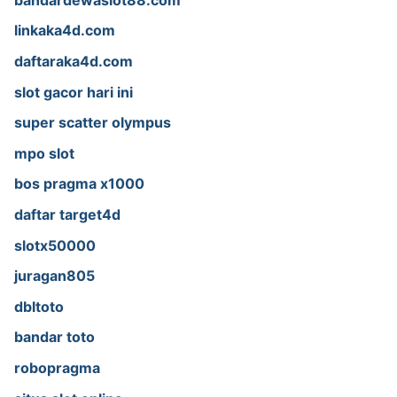
linkaka4d.com
daftaraka4d.com
slot gacor hari ini
super scatter olympus
mpo slot
bos pragma x1000
daftar target4d
slotx50000
juragan805
dbltoto
bandar toto
robopragma