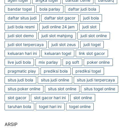
agen togel
angka togel
bandar ceme
bandarq
bandar togel
bola parlay
daftar judi bola
daftar situs judi
daftar slot gacor
judi bola
judi bola resmi
judi online 24 jam
judi slot
judi slot demo
judi slot mahjong
judi slot online
judi slot terpercaya
judi slot zeus
judi togel
keluaran hari ini
keluaran togel
link slot gacor
live judi bola
mix parlay
pg soft
poker online
pragmatic play
prediksi bola
prediksi togel
situs judi bola
situs judi online
situs judi terpercaya
situs poker online
situs slot online
situs togel online
slot gacor
slot gacor hari ini
slot online
taruhan bola
togel hari ini
togel online
ARSIP