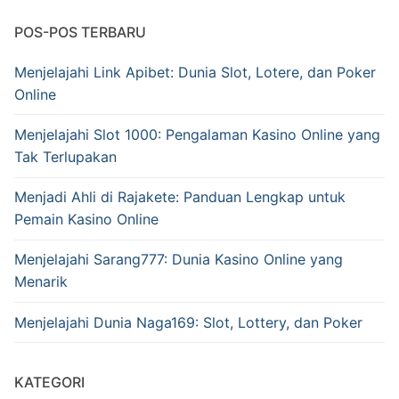
POS-POS TERBARU
Menjelajahi Link Apibet: Dunia Slot, Lotere, dan Poker
Online
Menjelajahi Slot 1000: Pengalaman Kasino Online yang
Tak Terlupakan
Menjadi Ahli di Rajakete: Panduan Lengkap untuk
Pemain Kasino Online
Menjelajahi Sarang777: Dunia Kasino Online yang
Menarik
Menjelajahi Dunia Naga169: Slot, Lottery, dan Poker
KATEGORI