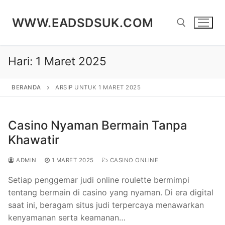
Lompat
ke
WWW.EADSDSUK.COM
konten
Hari:
1 Maret 2025
Cari:
BERANDA
ARSIP UNTUK 1 MARET 2025
Casino Nyaman Bermain Tanpa
Khawatir
ADMIN
1 MARET 2025
CASINO ONLINE
Setiap penggemar judi online roulette bermimpi
tentang bermain di casino yang nyaman. Di era digital
saat ini, beragam situs judi terpercaya menawarkan
kenyamanan serta keamanan…