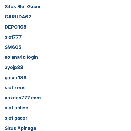
Situs Slot Gacor
GARUDA62
DEPO168
slot777
SM605
solana4d login
ayojp88
gacor188
slot zeus
apkdan777.com
slot online
slot gacor
Situs Apinaga