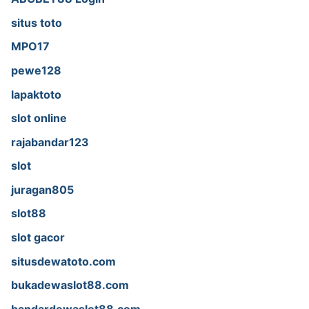
situs toto
MPO17
pewe128
lapaktoto
slot online
rajabandar123
slot
juragan805
slot88
slot gacor
situsdewatoto.com
bukadewaslot88.com
bandardewaslot88.com