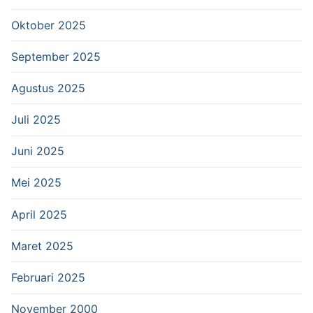
Oktober 2025
September 2025
Agustus 2025
Juli 2025
Juni 2025
Mei 2025
April 2025
Maret 2025
Februari 2025
November 2000