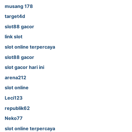
musang 178
target4d
slot88 gacor
link slot
slot online terpercaya
slot88 gacor
slot gacor hari ini
arena212
slot online
Leci123
republik62
Neko77
slot online terpercaya