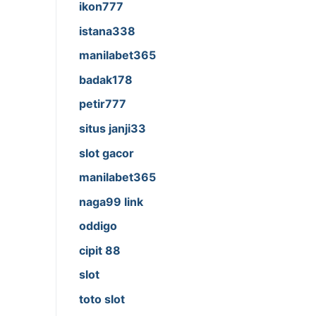
ikon777
istana338
manilabet365
badak178
petir777
situs janji33
slot gacor
manilabet365
naga99 link
oddigo
cipit 88
slot
toto slot