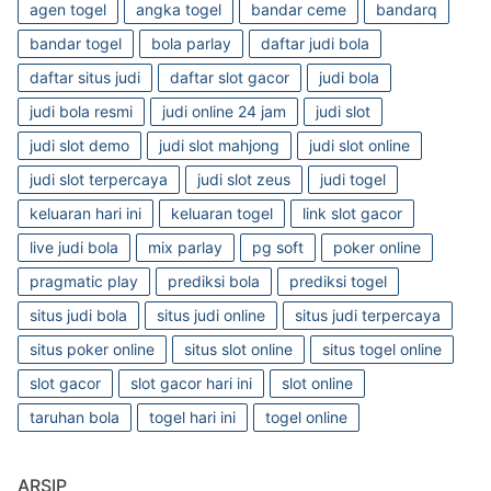
agen togel
angka togel
bandar ceme
bandarq
bandar togel
bola parlay
daftar judi bola
daftar situs judi
daftar slot gacor
judi bola
judi bola resmi
judi online 24 jam
judi slot
judi slot demo
judi slot mahjong
judi slot online
judi slot terpercaya
judi slot zeus
judi togel
keluaran hari ini
keluaran togel
link slot gacor
live judi bola
mix parlay
pg soft
poker online
pragmatic play
prediksi bola
prediksi togel
situs judi bola
situs judi online
situs judi terpercaya
situs poker online
situs slot online
situs togel online
slot gacor
slot gacor hari ini
slot online
taruhan bola
togel hari ini
togel online
ARSIP