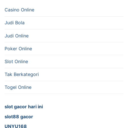
Casino Online
Judi Bola
Judi Online
Poker Online
Slot Online
Tak Berkategori
Togel Online
slot gacor hari ini
slot88 gacor
UNYU168