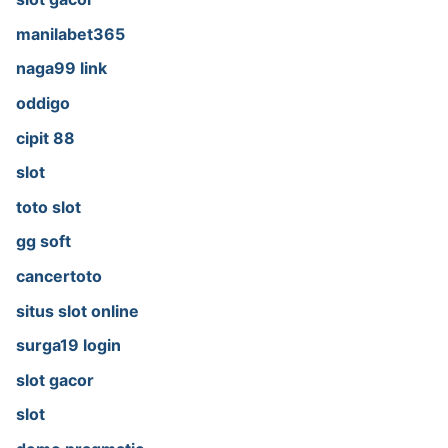
manilabet365
naga99 link
oddigo
cipit 88
slot
toto slot
gg soft
cancertoto
situs slot online
surga19 login
slot gacor
slot