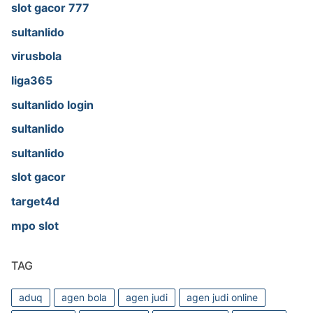
slot gacor 777
sultanlido
virusbola
liga365
sultanlido login
sultanlido
sultanlido
slot gacor
target4d
mpo slot
TAG
aduq
agen bola
agen judi
agen judi online