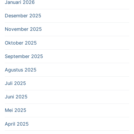
Januari 2026
Desember 2025
November 2025
Oktober 2025
September 2025
Agustus 2025
Juli 2025
Juni 2025
Mei 2025
April 2025