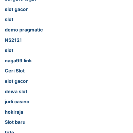
slot gacor
slot
demo pragmatic
NS2121
slot
naga99 link
Ceri Slot
slot gacor
dewa slot
judi casino
hokiraja
Slot baru
toto