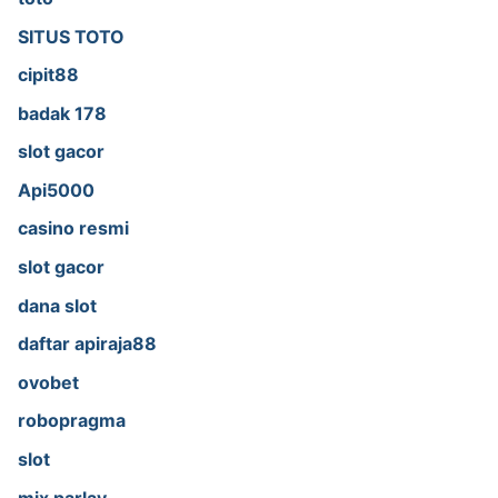
SITUS TOTO
cipit88
badak 178
slot gacor
Api5000
casino resmi
slot gacor
dana slot
daftar apiraja88
ovobet
robopragma
slot
mix parlay