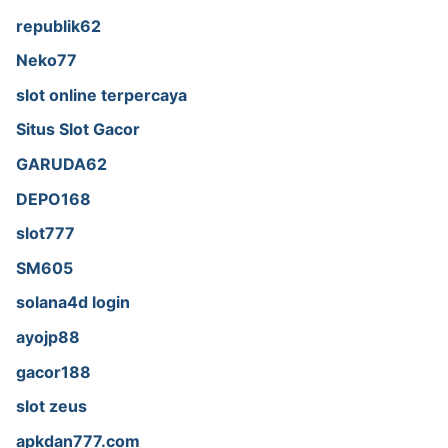
republik62
Neko77
slot online terpercaya
Situs Slot Gacor
GARUDA62
DEPO168
slot777
SM605
solana4d login
ayojp88
gacor188
slot zeus
apkdan777.com