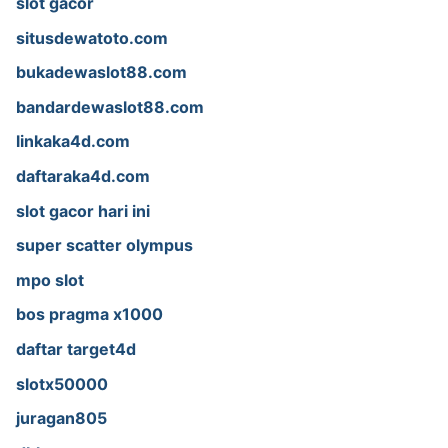
slot gacor
situsdewatoto.com
bukadewaslot88.com
bandardewaslot88.com
linkaka4d.com
daftaraka4d.com
slot gacor hari ini
super scatter olympus
mpo slot
bos pragma x1000
daftar target4d
slotx50000
juragan805