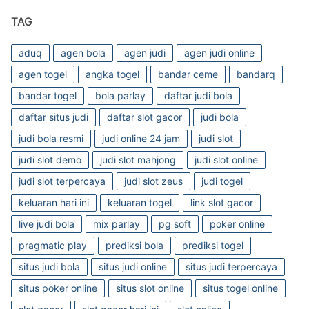
TAG
aduq
agen bola
agen judi
agen judi online
agen togel
angka togel
bandar ceme
bandarq
bandar togel
bola parlay
daftar judi bola
daftar situs judi
daftar slot gacor
judi bola
judi bola resmi
judi online 24 jam
judi slot
judi slot demo
judi slot mahjong
judi slot online
judi slot terpercaya
judi slot zeus
judi togel
keluaran hari ini
keluaran togel
link slot gacor
live judi bola
mix parlay
pg soft
poker online
pragmatic play
prediksi bola
prediksi togel
situs judi bola
situs judi online
situs judi terpercaya
situs poker online
situs slot online
situs togel online