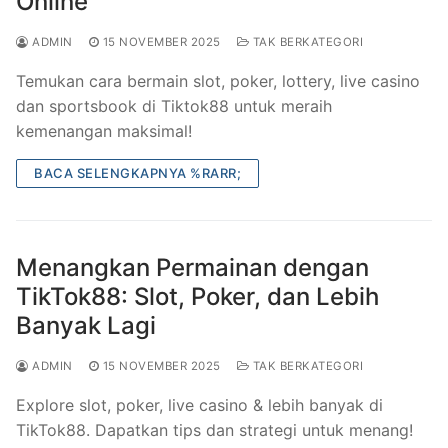
Online
ADMIN
15 NOVEMBER 2025
TAK BERKATEGORI
Temukan cara bermain slot, poker, lottery, live casino
dan sportsbook di Tiktok88 untuk meraih
kemenangan maksimal!
BACA SELENGKAPNYA %RARR;
Menangkan Permainan dengan
TikTok88: Slot, Poker, dan Lebih
Banyak Lagi
ADMIN
15 NOVEMBER 2025
TAK BERKATEGORI
Explore slot, poker, live casino & lebih banyak di
TikTok88. Dapatkan tips dan strategi untuk menang!