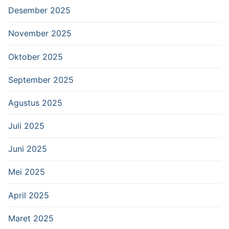
Desember 2025
November 2025
Oktober 2025
September 2025
Agustus 2025
Juli 2025
Juni 2025
Mei 2025
April 2025
Maret 2025