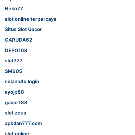
Neko77
slot online terpercaya
Situs Slot Gacor
GARUDA62
DEPO168
slot777
SM605
solana4d login
ayojp88
gacor188
slot zeus
apkdan777.com
slot online