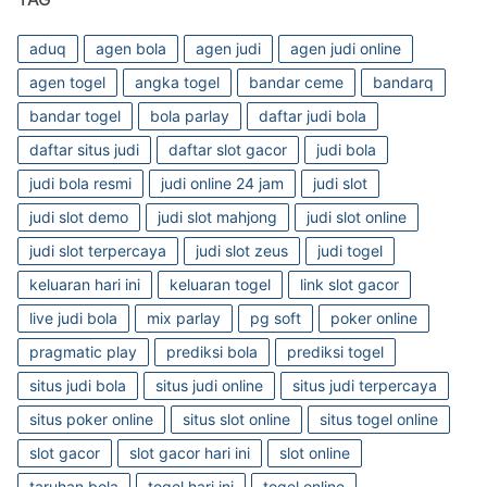
aduq
agen bola
agen judi
agen judi online
agen togel
angka togel
bandar ceme
bandarq
bandar togel
bola parlay
daftar judi bola
daftar situs judi
daftar slot gacor
judi bola
judi bola resmi
judi online 24 jam
judi slot
judi slot demo
judi slot mahjong
judi slot online
judi slot terpercaya
judi slot zeus
judi togel
keluaran hari ini
keluaran togel
link slot gacor
live judi bola
mix parlay
pg soft
poker online
pragmatic play
prediksi bola
prediksi togel
situs judi bola
situs judi online
situs judi terpercaya
situs poker online
situs slot online
situs togel online
slot gacor
slot gacor hari ini
slot online
taruhan bola
togel hari ini
togel online