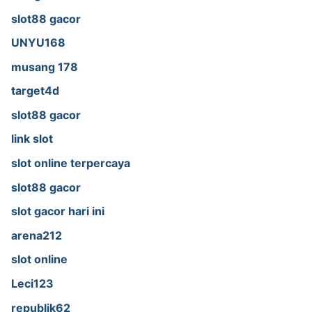
slot88 gacor
UNYU168
musang 178
target4d
slot88 gacor
link slot
slot online terpercaya
slot88 gacor
slot gacor hari ini
arena212
slot online
Leci123
republik62