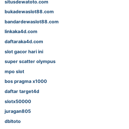
situsdewatoto.com
bukadewaslot88.com
bandardewaslot88.com
linkaka4d.com
daftaraka4d.com
slot gacor hari ini
super scatter olympus
mpo slot
bos pragma x1000
daftar target4d
slotx50000
juragan805
dbltoto