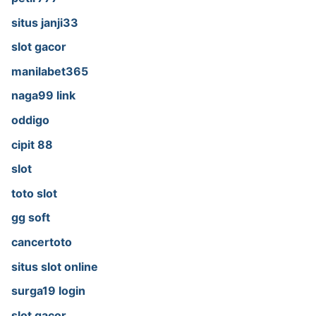
situs janji33
slot gacor
manilabet365
naga99 link
oddigo
cipit 88
slot
toto slot
gg soft
cancertoto
situs slot online
surga19 login
slot gacor