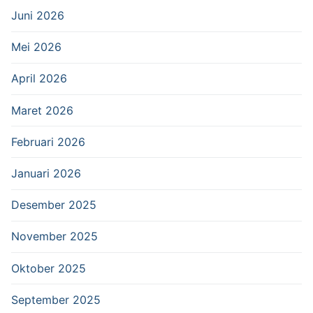
Juni 2026
Mei 2026
April 2026
Maret 2026
Februari 2026
Januari 2026
Desember 2025
November 2025
Oktober 2025
September 2025