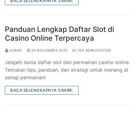
BACA SELENGKAPNYA %RARR;
Panduan Lengkap Daftar Slot di
Casino Online Terpercaya
ADMIN
24 NOVEMBER 2025
TAK BERKATEGORI
Jelajahi dunia daftar slot dan permainan casino online.
Temukan tips, panduan, dan strategi untuk menang di
setiap permainan!
BACA SELENGKAPNYA %RARR;