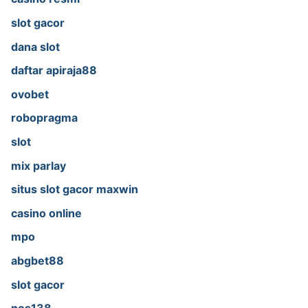
slot gacor
dana slot
daftar apiraja88
ovobet
robopragma
slot
mix parlay
situs slot gacor maxwin
casino online
mpo
abgbet88
slot gacor