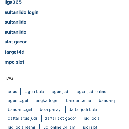
liga365
sultanlido login
sultanlido
sultanlido
slot gacor
target4d
mpo slot
TAG
aduq
agen bola
agen judi
agen judi online
agen togel
angka togel
bandar ceme
bandarq
bandar togel
bola parlay
daftar judi bola
daftar situs judi
daftar slot gacor
judi bola
judi bola resmi
judi online 24 jam
judi slot