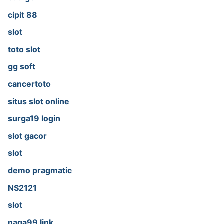
cipit 88
slot
toto slot
gg soft
cancertoto
situs slot online
surga19 login
slot gacor
slot
demo pragmatic
NS2121
slot
naga99 link