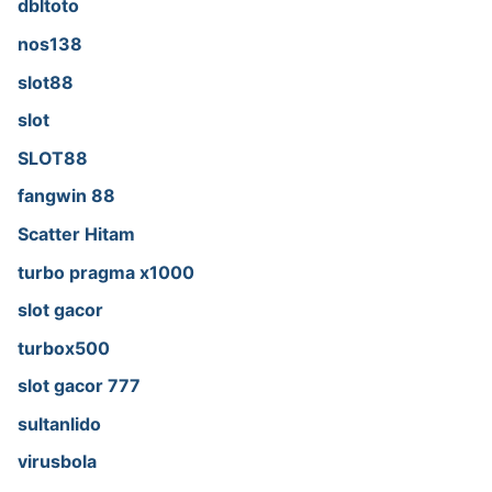
dbltoto
nos138
slot88
slot
SLOT88
fangwin 88
Scatter Hitam
turbo pragma x1000
slot gacor
turbox500
slot gacor 777
sultanlido
virusbola