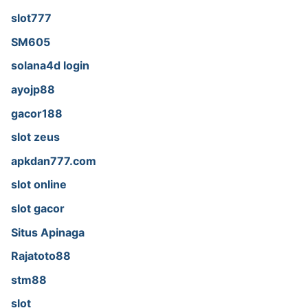
slot777
SM605
solana4d login
ayojp88
gacor188
slot zeus
apkdan777.com
slot online
slot gacor
Situs Apinaga
Rajatoto88
stm88
slot