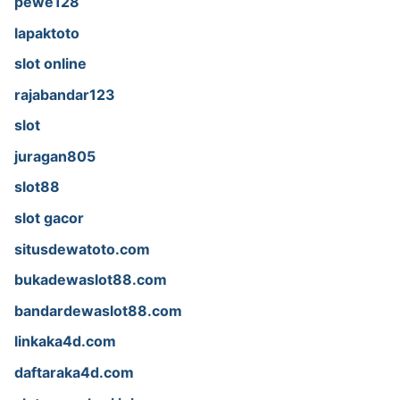
pewe128
lapaktoto
slot online
rajabandar123
slot
juragan805
slot88
slot gacor
situsdewatoto.com
bukadewaslot88.com
bandardewaslot88.com
linkaka4d.com
daftaraka4d.com