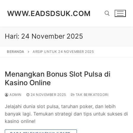
Lompat
ke
WWW.EADSDSUK.COM
konten
Hari:
24 November 2025
Cari:
BERANDA
ARSIP UNTUK 24 NOVEMBER 2025
Menangkan Bonus Slot Pulsa di
Kasino Online
ADMIN
24 NOVEMBER 2025
TAK BERKATEGORI
Jelajahi dunia slot pulsa, taruhan poker, dan lebih
banyak lagi. Temukan strategi dan tips untuk sukses di
kasino online!