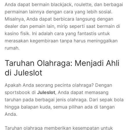
Anda dapat bermain blackjack, roulette, dan berbagai
permainan lainnya dengan cara yang lebih sosial.
Misalnya, Anda dapat berbicara langsung dengan
dealer dan pemain lain, mirip seperti saat bermain di
kasino fisik. Ini adalah cara yang fantastis untuk
merasakan kegembiraan tanpa harus meninggalkan
rumah.
Taruhan Olahraga: Menjadi Ahli
di Juleslot
Apakah Anda seorang pecinta olahraga? Dengan
sportsbook di
Juleslot
, Anda dapat memasang
taruhan pada berbagai jenis olahraga. Dari sepak bola
hingga balapan kuda, semua pilihan ada di tangan
Anda.
Taruhan olahraga memberikan kesempatan untuk