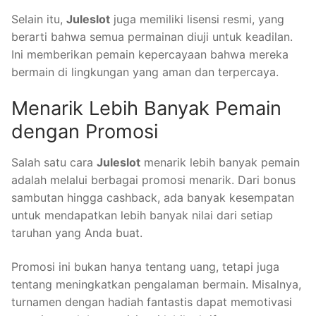
Selain itu,
Juleslot
juga memiliki lisensi resmi, yang
berarti bahwa semua permainan diuji untuk keadilan.
Ini memberikan pemain kepercayaan bahwa mereka
bermain di lingkungan yang aman dan terpercaya.
Menarik Lebih Banyak Pemain
dengan Promosi
Salah satu cara
Juleslot
menarik lebih banyak pemain
adalah melalui berbagai promosi menarik. Dari bonus
sambutan hingga cashback, ada banyak kesempatan
untuk mendapatkan lebih banyak nilai dari setiap
taruhan yang Anda buat.
Promosi ini bukan hanya tentang uang, tetapi juga
tentang meningkatkan pengalaman bermain. Misalnya,
turnamen dengan hadiah fantastis dapat memotivasi