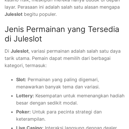
layar. Perasaan ini adalah salah satu alasan mengapa
Juleslot
begitu populer.
Jenis Permainan yang Tersedia
di Juleslot
Di
Juleslot
, variasi permainan adalah salah satu daya
tarik utama. Pemain dapat memilih dari berbagai
kategori, termasuk:
Slot:
Permainan yang paling digemari,
menawarkan banyak tema dan variasi.
Lottery:
Kesempatan untuk memenangkan hadiah
besar dengan sedikit modal.
Poker:
Untuk para pecinta strategi dan
keterampilan.
Live Casino:
Interaksi langsung dengan dealer