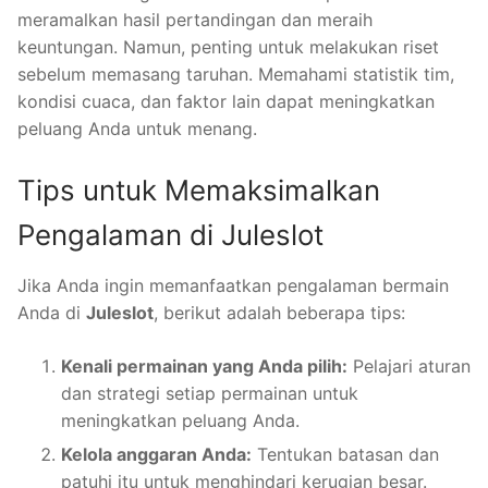
meramalkan hasil pertandingan dan meraih
keuntungan. Namun, penting untuk melakukan riset
sebelum memasang taruhan. Memahami statistik tim,
kondisi cuaca, dan faktor lain dapat meningkatkan
peluang Anda untuk menang.
Tips untuk Memaksimalkan
Pengalaman di Juleslot
Jika Anda ingin memanfaatkan pengalaman bermain
Anda di
Juleslot
, berikut adalah beberapa tips:
Kenali permainan yang Anda pilih:
Pelajari aturan
dan strategi setiap permainan untuk
meningkatkan peluang Anda.
Kelola anggaran Anda:
Tentukan batasan dan
patuhi itu untuk menghindari kerugian besar.