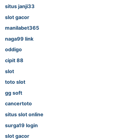
situs janji33
slot gacor
manilabet365
naga99 link
oddigo
cipit 88
slot
toto slot
gg soft
cancertoto
situs slot online
surga19 login
slot gacor