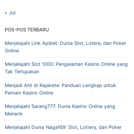
« Jul
POS-POS TERBARU
Menjelajahi Link Apibet: Dunia Slot, Lotere, dan Poker
Online
Menjelajahi Slot 1000: Pengalaman Kasino Online yang
Tak Terlupakan
Menjadi Ahli di Rajakete: Panduan Lengkap untuk
Pemain Kasino Online
Menjelajahi Sarang777: Dunia Kasino Online yang
Menarik
Menjelajahi Dunia Naga169: Slot, Lottery, dan Poker