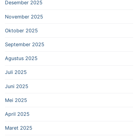
Desember 2025
November 2025
Oktober 2025
September 2025
Agustus 2025
Juli 2025
Juni 2025
Mei 2025
April 2025
Maret 2025