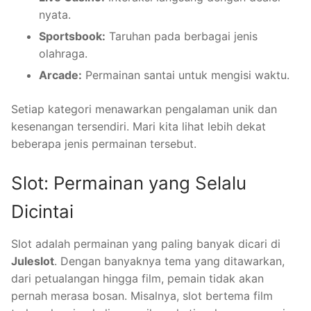
nyata.
Sportsbook:
Taruhan pada berbagai jenis
olahraga.
Arcade:
Permainan santai untuk mengisi waktu.
Setiap kategori menawarkan pengalaman unik dan
kesenangan tersendiri. Mari kita lihat lebih dekat
beberapa jenis permainan tersebut.
Slot: Permainan yang Selalu
Dicintai
Slot adalah permainan yang paling banyak dicari di
Juleslot
. Dengan banyaknya tema yang ditawarkan,
dari petualangan hingga film, pemain tidak akan
pernah merasa bosan. Misalnya, slot bertema film