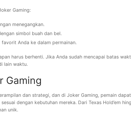
 Joker Gaming:
langan menegangkan.
dengan simbol buah dan bel.
m favorit Anda ke dalam permainan.
kapan harus berhenti. Jika Anda sudah mencapai batas wakt
i lain waktu.
er Gaming
rampilan dan strategi, dan di Joker Gaming, pemain dapa
sesuai dengan kebutuhan mereka. Dari Texas Hold’em hin
an unik.