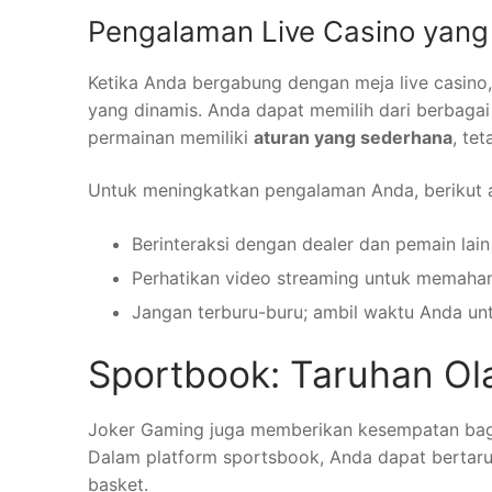
Pengalaman Live Casino yang
Ketika Anda bergabung dengan meja live casino
yang dinamis. Anda dapat memilih dari berbagai 
permainan memiliki
aturan yang sederhana
, te
Untuk meningkatkan pengalaman Anda, berikut ad
Berinteraksi dengan dealer dan pemain la
Perhatikan video streaming untuk memaham
Jangan terburu-buru; ambil waktu Anda u
Sportbook: Taruhan O
Joker Gaming juga memberikan kesempatan bagi 
Dalam platform sportsbook, Anda dapat bertaruh
basket.