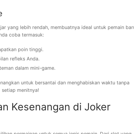
e
ajar yang lebih rendah, membuatnya ideal untuk pemain bar
nda coba termasuk:
atkan poin tinggi.
an refleks Anda.
 teman dalam mini-game.
nangkan untuk bersantai dan menghabiskan waktu tanpa
 setiap menitnya!
n Kesenangan di Joker
lihan permainan untuk semua jenis pemain. Dari slot yang