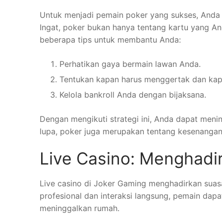
Untuk menjadi pemain poker yang sukses, Anda 
Ingat, poker bukan hanya tentang kartu yang An
beberapa tips untuk membantu Anda:
Perhatikan gaya bermain lawan Anda.
Tentukan kapan harus menggertak dan kap
Kelola bankroll Anda dengan bijaksana.
Dengan mengikuti strategi ini, Anda dapat men
lupa, poker juga merupakan tentang kesenangan, 
Live Casino: Menghadi
Live casino di Joker Gaming menghadirkan suas
profesional dan interaksi langsung, pemain dapa
meninggalkan rumah.