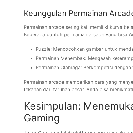
Keunggulan Permainan Arcad
Permainan arcade sering kali memiliki kurva bel
Beberapa contoh permainan arcade yang bisa A
Puzzle: Mencocokkan gambar untuk mendap
Permainan Menembak: Mengasah keterampil
Permainan Olahraga: Berkompetisi dengan
Permainan arcade memberikan cara yang menye
tekanan dari taruhan besar. Anda bisa menikmati
Kesimpulan: Menemuka
Gaming
Joker Gaming adalah platform yang kaya akan pi