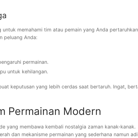
ga
ng untuk memahami tim atau pemain yang Anda pertaruhkan
an peluang Anda:
pengaruhi permainan.
pu untuk kehilangan.
t keputusan yang lebih cerdas saat bertaruh. Ingat, bert
am Permainan Modern
de yang membawa kembali nostalgia zaman kanak-kanak.
cerah dan mekanisme permainan yang sederhana namun adik