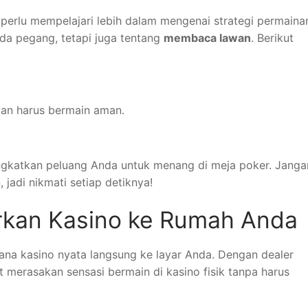
perlu mempelajari lebih dalam mengenai strategi permaina
da pegang, tetapi juga tentang
membaca lawan
. Berikut
an harus bermain aman.
ingkatkan peluang Anda untuk menang di meja poker. Janga
jadi nikmati setiap detiknya!
rkan Kasino ke Rumah Anda
ana kasino nyata langsung ke layar Anda. Dengan dealer
t merasakan sensasi bermain di kasino fisik tanpa harus