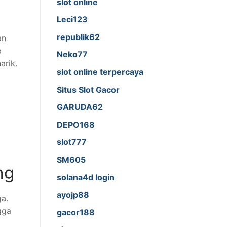
slot online
Leci123
republik62
an
p
Neko77
arik.
slot online terpercaya
Situs Slot Gacor
GARUDA62
DEPO168
slot777
SM605
ng
solana4d login
ayojp88
a.
gga
gacor188