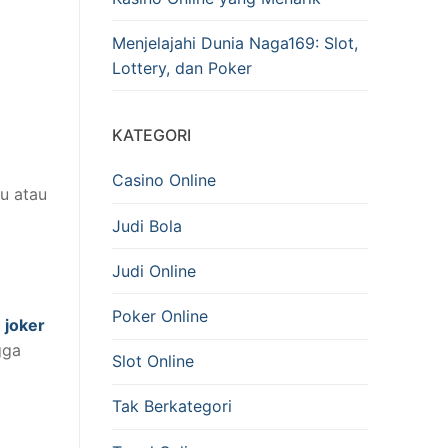
Menjelajahi Dunia Naga169: Slot,
Lottery, dan Poker
KATEGORI
Casino Online
u atau
Judi Bola
Judi Online
Poker Online
t
joker
gga
Slot Online
Tak Berkategori