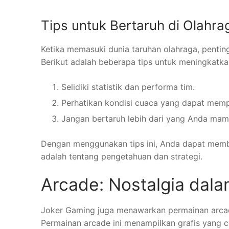
Tips untuk Bertaruh di Olahra
Ketika memasuki dunia taruhan olahraga, penti
Berikut adalah beberapa tips untuk meningkatk
Selidiki statistik dan performa tim.
Perhatikan kondisi cuaca yang dapat mem
Jangan bertaruh lebih dari yang Anda mam
Dengan menggunakan tips ini, Anda dapat membua
adalah tentang pengetahuan dan strategi.
Arcade: Nostalgia dal
Joker Gaming juga menawarkan permainan arca
Permainan arcade ini menampilkan grafis yang 