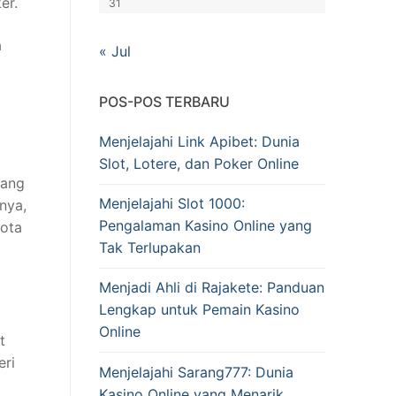
er.
31
a
« Jul
POS-POS TERBARU
Menjelajahi Link Apibet: Dunia
Slot, Lotere, dan Poker Online
yang
Menjelajahi Slot 1000:
nya,
Pengalaman Kasino Online yang
kota
Tak Terlupakan
Menjadi Ahli di Rajakete: Panduan
Lengkap untuk Pemain Kasino
Online
t
eri
Menjelajahi Sarang777: Dunia
Kasino Online yang Menarik