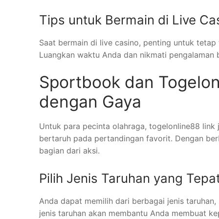
Tips untuk Bermain di Live Ca
Saat bermain di live casino, penting untuk teta
Luangkan waktu Anda dan nikmati pengalaman 
Sportbook dan Togelon
dengan Gaya
Untuk para pecinta olahraga, togelonline88 li
bertaruh pada pertandingan favorit. Dengan ber
bagian dari aksi.
Pilih Jenis Taruhan yang Tepa
Anda dapat memilih dari berbagai jenis taruhan,
jenis taruhan akan membantu Anda membuat kep