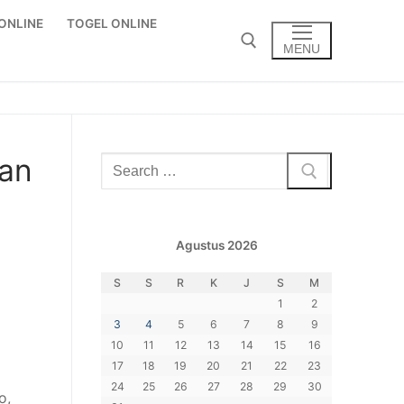
ONLINE
TOGEL ONLINE
MENU
Cari:
dan
Cari:
Agustus 2026
S
S
R
K
J
S
M
1
2
3
4
5
6
7
8
9
10
11
12
13
14
15
16
17
18
19
20
21
22
23
24
25
26
27
28
29
30
o,