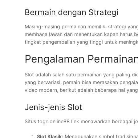
Bermain dengan Strategi
Masing-masing permainan memiliki strategi yan
membaca lawan dan menentukan kapan harus bert
tingkat pengembalian yang tinggi untuk mening
Pengalaman Permainan 
Slot adalah salah satu permainan yang paling di
yang bervariasi, pemain bisa merasakan pengala
video modern, berikut adalah beberapa hal yang
Jenis-jenis Slot
Situs togelonline88 link menawarkan berbagai jeni
Slot Klasik:
Menggunakan simbol tradisional