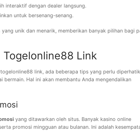
 interaktif dengan dealer langsung.
nkan untuk bersenang-senang.
yang unik dan menarik, memberikan banyak pilihan bagi p
 Togelonline88 Link
ogelonline88 link, ada beberapa tips yang perlu diperhatik
ai bermain. Hal ini akan membantu Anda mengendalikan
omosi
omosi
yang ditawarkan oleh situs. Banyak kasino online
erta promosi mingguan atau bulanan. Ini adalah kesempat