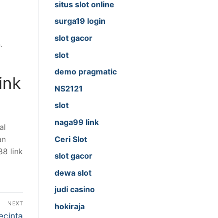
situs slot online
surga19 login
slot gacor
.
slot
demo pragmatic
ink
NS2121
slot
naga99 link
al
Ceri Slot
an
8 link
slot gacor
dewa slot
judi casino
NEXT
hokiraja
ecinta