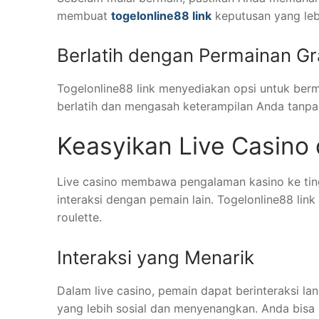
membuat
togelonline88 link
keputusan yang leb
Berlatih dengan Permainan Gr
Togelonline88 link menyediakan opsi untuk berm
berlatih dan mengasah keterampilan Anda tanpa 
Keasyikan Live Casino 
Live casino membawa pengalaman kasino ke ting
interaksi dengan pemain lain. Togelonline88 li
roulette.
Interaksi yang Menarik
Dalam live casino, pemain dapat berinteraksi la
yang lebih sosial dan menyenangkan. Anda bisa 