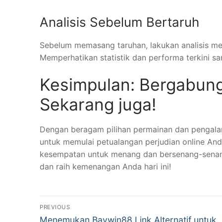
Analisis Sebelum Bertaruh
Sebelum memasang taruhan, lakukan analisis me
Memperhatikan statistik dan performa terkini 
Kesimpulan: Bergabung
Sekarang juga!
Dengan beragam pilihan permainan dan pengalam
untuk memulai petualangan perjudian online Anda
kesempatan untuk menang dan bersenang-senang.
dan raih kemenangan Anda hari ini!
Navigasi
PREVIOUS
Previous
Menemukan Baywin88 Link Alternatif untuk