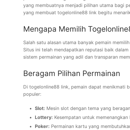
yang membuatnya menjadi pilihan utama bagi penc
yang membuat togelonline88 link begitu menarik
Mengapa Memilih Togelonline
Salah satu alasan utama banyak pemain memilih 
Situs ini telah mendapatkan reputasi baik dalam 
sistem permainan yang adil dan transparan mem
Beragam Pilihan Permainan
Di togelonline88 link, pemain dapat menikmati 
populer:
Slot:
Mesin slot dengan tema yang beraga
Lottery:
Kesempatan untuk memenangkan had
Poker:
Permainan kartu yang membutuhkan 