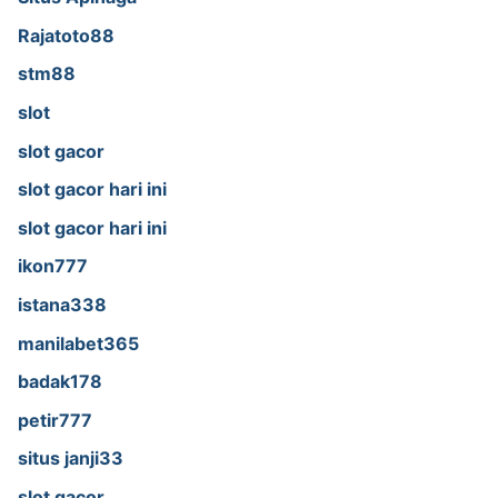
Rajatoto88
stm88
slot
slot gacor
slot gacor hari ini
slot gacor hari ini
ikon777
istana338
manilabet365
badak178
petir777
situs janji33
slot gacor