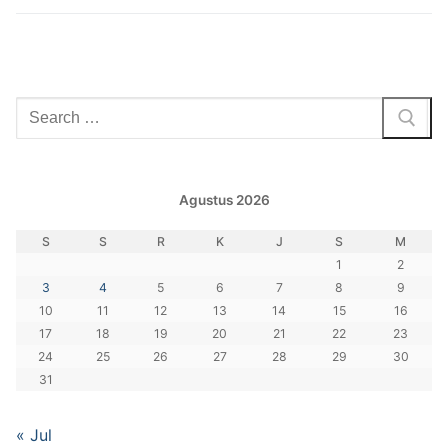
Cari:
Agustus 2026
S
S
R
K
J
S
M
1
2
3
4
5
6
7
8
9
10
11
12
13
14
15
16
17
18
19
20
21
22
23
24
25
26
27
28
29
30
31
« Jul