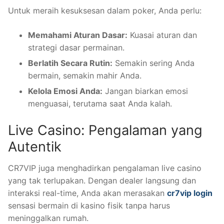
Untuk meraih kesuksesan dalam poker, Anda perlu:
Memahami Aturan Dasar:
Kuasai aturan dan
strategi dasar permainan.
Berlatih Secara Rutin:
Semakin sering Anda
bermain, semakin mahir Anda.
Kelola Emosi Anda:
Jangan biarkan emosi
menguasai, terutama saat Anda kalah.
Live Casino: Pengalaman yang
Autentik
CR7VIP juga menghadirkan pengalaman live casino
yang tak terlupakan. Dengan dealer langsung dan
interaksi real-time, Anda akan merasakan
cr7vip login
sensasi bermain di kasino fisik tanpa harus
meninggalkan rumah.