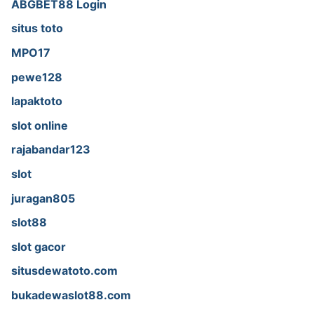
ABGBET88 Login
situs toto
MPO17
pewe128
lapaktoto
slot online
rajabandar123
slot
juragan805
slot88
slot gacor
situsdewatoto.com
bukadewaslot88.com