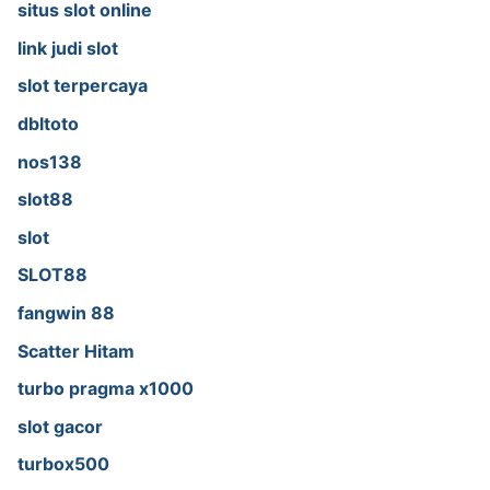
situs slot online
link judi slot
slot terpercaya
dbltoto
nos138
slot88
slot
SLOT88
fangwin 88
Scatter Hitam
turbo pragma x1000
slot gacor
turbox500