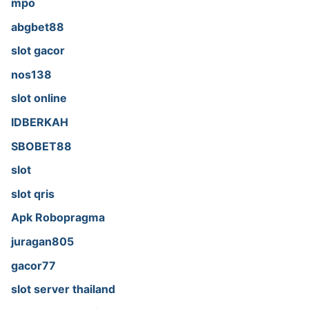
mpo
abgbet88
slot gacor
nos138
slot online
IDBERKAH
SBOBET88
slot
slot qris
Apk Robopragma
juragan805
gacor77
slot server thailand