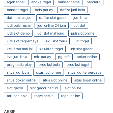
agen togel
angka togel
bandar ceme
bandarq
bandar togel
bola parlay
daftar judi bola
daftar situs judi
daftar slot gacor
judi bola
judi bola resmi
judi online 24 jam
judi slot
judi slot demo
judi slot mahjong
judi slot online
judi slot terpercaya
judi slot zeus
judi togel
keluaran hari ini
keluaran togel
link slot gacor
live judi bola
mix parlay
pg soft
poker online
pragmatic play
prediksi bola
prediksi togel
situs judi bola
situs judi online
situs judi terpercaya
situs poker online
situs slot online
situs togel online
slot gacor
slot gacor hari ini
slot online
taruhan bola
togel hari ini
togel online
ARSIP