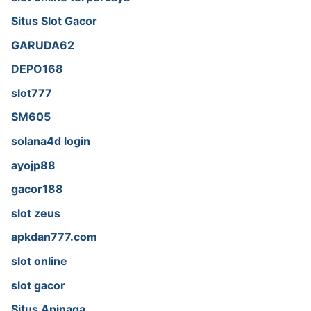
Situs Slot Gacor
GARUDA62
DEPO168
slot777
SM605
solana4d login
ayojp88
gacor188
slot zeus
apkdan777.com
slot online
slot gacor
Situs Apinaga