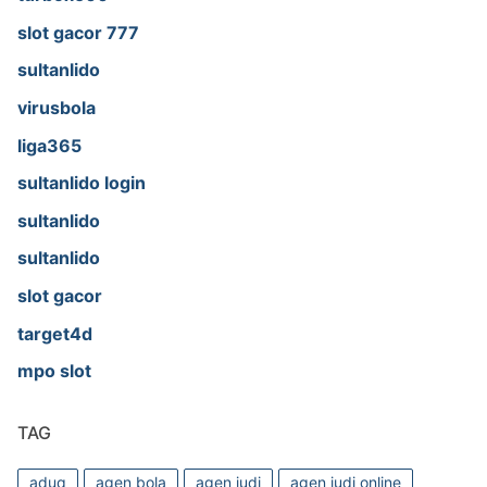
slot gacor 777
sultanlido
virusbola
liga365
sultanlido login
sultanlido
sultanlido
slot gacor
target4d
mpo slot
TAG
aduq
agen bola
agen judi
agen judi online