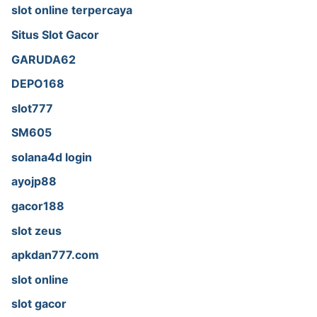
slot online terpercaya
Situs Slot Gacor
GARUDA62
DEPO168
slot777
SM605
solana4d login
ayojp88
gacor188
slot zeus
apkdan777.com
slot online
slot gacor