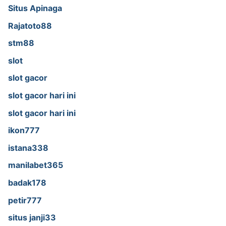
Situs Apinaga
Rajatoto88
stm88
slot
slot gacor
slot gacor hari ini
slot gacor hari ini
ikon777
istana338
manilabet365
badak178
petir777
situs janji33