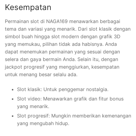
Kesempatan
Permainan slot di NAGA169 menawarkan berbagai
tema dan variasi yang menarik. Dari slot klasik dengan
simbol buah hingga slot modern dengan grafik 3D
yang memukau, pilihan tidak ada habisnya. Anda
dapat menemukan permainan yang sesuai dengan
selera dan gaya bermain Anda. Selain itu, dengan
jackpot progresif yang menggiurkan, kesempatan
untuk menang besar selalu ada.
Slot klasik: Untuk penggemar nostalgia.
Slot video: Menawarkan grafik dan fitur bonus
yang menarik.
Slot progresif: Mungkin memberikan kemenangan
yang mengubah hidup.