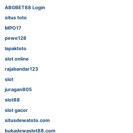
ABGBET88 Login
situs toto
MPO17
pewe128
lapaktoto
slot online
rajabandar123
slot
juragan805
slot88
slot gacor
situsdewatoto.com
bukadewaslot88.com