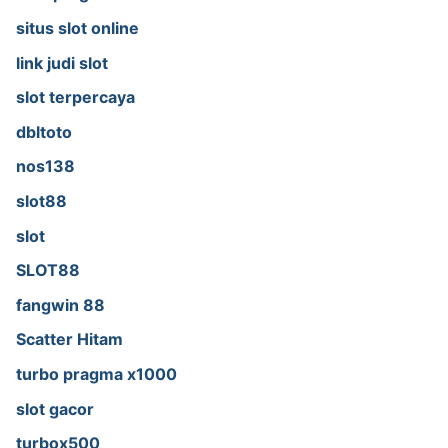
situs slot online
link judi slot
slot terpercaya
dbltoto
nos138
slot88
slot
SLOT88
fangwin 88
Scatter Hitam
turbo pragma x1000
slot gacor
turbox500