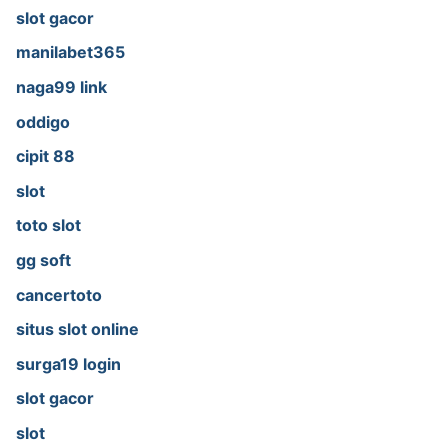
slot gacor
manilabet365
naga99 link
oddigo
cipit 88
slot
toto slot
gg soft
cancertoto
situs slot online
surga19 login
slot gacor
slot