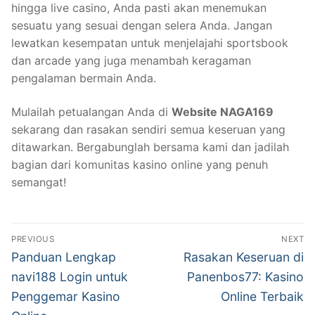
hingga live casino, Anda pasti akan menemukan
sesuatu yang sesuai dengan selera Anda. Jangan
lewatkan kesempatan untuk menjelajahi sportsbook
dan arcade yang juga menambah keragaman
pengalaman bermain Anda.
Mulailah petualangan Anda di
Website NAGA169
sekarang dan rasakan sendiri semua keseruan yang
ditawarkan. Bergabunglah bersama kami dan jadilah
bagian dari komunitas kasino online yang penuh
semangat!
Navigasi
PREVIOUS
NEXT
pos
Previous
Next
Panduan Lengkap
Rasakan Keseruan di
post:
post:
navi188 Login untuk
Panenbos77: Kasino
Penggemar Kasino
Online Terbaik