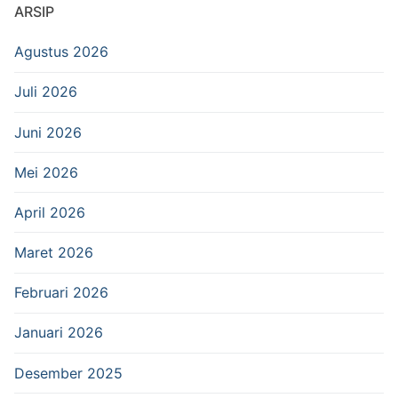
ARSIP
Agustus 2026
Juli 2026
Juni 2026
Mei 2026
April 2026
Maret 2026
Februari 2026
Januari 2026
Desember 2025