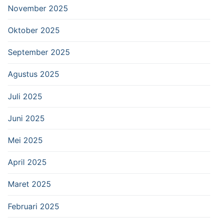
November 2025
Oktober 2025
September 2025
Agustus 2025
Juli 2025
Juni 2025
Mei 2025
April 2025
Maret 2025
Februari 2025