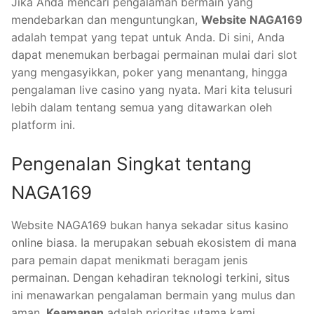
Jika Anda mencari pengalaman bermain yang
mendebarkan dan menguntungkan,
Website NAGA169
adalah tempat yang tepat untuk Anda. Di sini, Anda
dapat menemukan berbagai permainan mulai dari slot
yang mengasyikkan, poker yang menantang, hingga
pengalaman live casino yang nyata. Mari kita telusuri
lebih dalam tentang semua yang ditawarkan oleh
platform ini.
Pengenalan Singkat tentang
NAGA169
Website NAGA169 bukan hanya sekadar situs kasino
online biasa. Ia merupakan sebuah ekosistem di mana
para pemain dapat menikmati beragam jenis
permainan. Dengan kehadiran teknologi terkini, situs
ini menawarkan pengalaman bermain yang mulus dan
aman.
Keamanan
adalah prioritas utama kami,