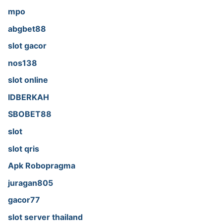
mpo
abgbet88
slot gacor
nos138
slot online
IDBERKAH
SBOBET88
slot
slot qris
Apk Robopragma
juragan805
gacor77
slot server thailand