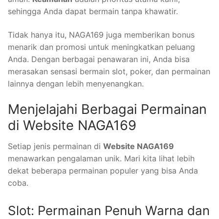
sehingga Anda dapat bermain tanpa khawatir.
Tidak hanya itu, NAGA169 juga memberikan bonus
menarik dan promosi untuk meningkatkan peluang
Anda. Dengan berbagai penawaran ini, Anda bisa
merasakan sensasi bermain slot, poker, dan permainan
lainnya dengan lebih menyenangkan.
Menjelajahi Berbagai Permainan
di Website NAGA169
Setiap jenis permainan di
Website NAGA169
menawarkan pengalaman unik. Mari kita lihat lebih
dekat beberapa permainan populer yang bisa Anda
coba.
Slot: Permainan Penuh Warna dan