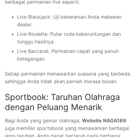
berbagai permainan live seperti:
Live Blackjack: Uji keberanian Anda melawan
dealer.
Live Roulette: Putar roda keberuntungan dan
tunggu hasilnya.
Live Baccarat: Permainan cepat yang penuh
ketegangan.
Setiap permainan menawarkan suasana yang berbeda,
sehingga Anda tidak akan pernah merasa bosan.
Sportbook: Taruhan Olahraga
dengan Peluang Menarik
Bagi Anda yang gemar olahraga,
Website NAGA169
juga memiliki sportsbook yang menawarkan berbagai
jenis taruhan. Anda dapat bertaruh pada berbagai