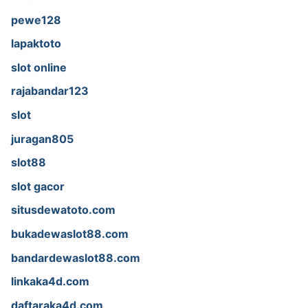
pewe128
lapaktoto
slot online
rajabandar123
slot
juragan805
slot88
slot gacor
situsdewatoto.com
bukadewaslot88.com
bandardewaslot88.com
linkaka4d.com
daftaraka4d.com