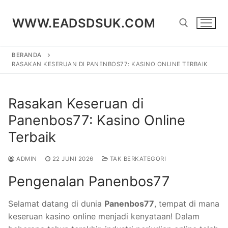
Lompat
ke
WWW.EADSDSUK.COM
konten
BERANDA
Cari:
RASAKAN KESERUAN DI PANENBOS77: KASINO ONLINE TERBAIK
Rasakan Keseruan di
Panenbos77: Kasino Online
Terbaik
ADMIN
22 JUNI 2026
TAK BERKATEGORI
Pengenalan Panenbos77
Selamat datang di dunia
Panenbos77
, tempat di mana
keseruan kasino online menjadi kenyataan! Dalam