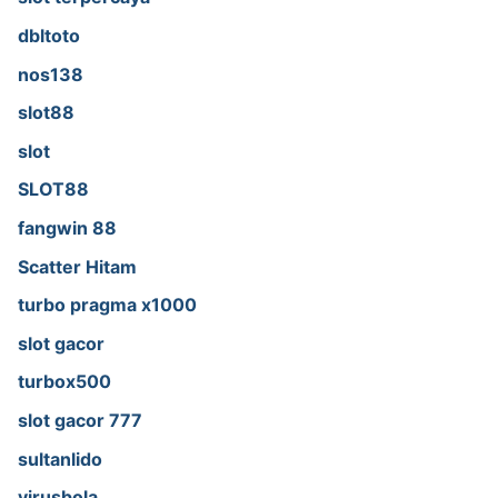
dbltoto
nos138
slot88
slot
SLOT88
fangwin 88
Scatter Hitam
turbo pragma x1000
slot gacor
turbox500
slot gacor 777
sultanlido
virusbola