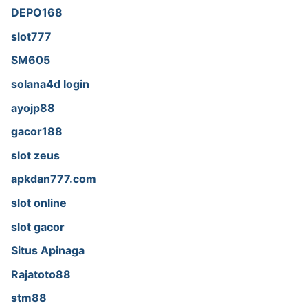
DEPO168
slot777
SM605
solana4d login
ayojp88
gacor188
slot zeus
apkdan777.com
slot online
slot gacor
Situs Apinaga
Rajatoto88
stm88