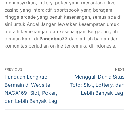
mengasyikkan, lottery, poker yang menantang, live
casino yang interaktif, sportsbook yang beragam,
hingga arcade yang penuh kesenangan, semua ada di
sini untuk Anda! Jangan lewatkan kesempatan untuk
meraih kemenangan dan kesenangan. Bergabunglah
dengan kami di
Panenbos77
dan jadilah bagian dari
komunitas perjudian online terkemuka di Indonesia.
Navigasi
PREVIOUS
NEXT
pos
Previous
Next
Panduan Lengkap
Menggali Dunia Situs
post:
post:
Bermain di Website
Toto: Slot, Lottery, dan
NAGA169: Slot, Poker,
Lebih Banyak Lagi
dan Lebih Banyak Lagi