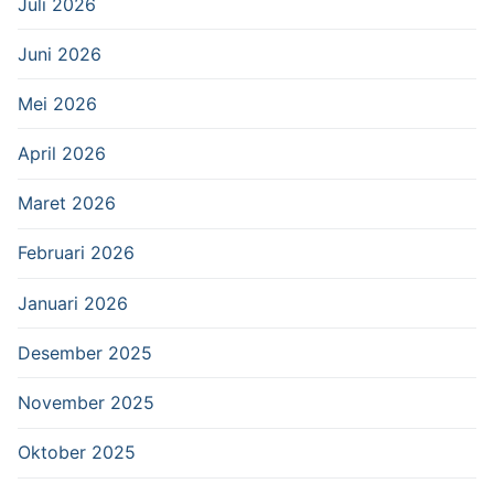
Juli 2026
Juni 2026
Mei 2026
April 2026
Maret 2026
Februari 2026
Januari 2026
Desember 2025
November 2025
Oktober 2025