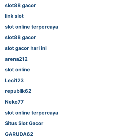
slot88 gacor
link slot
slot online terpercaya
slot88 gacor
slot gacor hari ini
arena212
slot online
Leci123
republik62
Neko77
slot online terpercaya
Situs Slot Gacor
GARUDA62